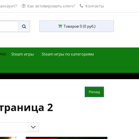
 аккаунт?
Как активировать ключ?
Контакты
Товаров 0 (0 руб.)
AM:
Steam игры
Steam игры по категориям
траница 2
ю