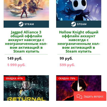
Jagged Alliance 3
Hollow Knight общий
общий оффлайн
оффлайн аккаунт
аккаунт навсегда с
навсегда с
неограниченным кол-
неограниченным кол-
вом активаций в
вом активаций в
Steam купить
Steam купить
149 руб.
99 руб.
1 999 руб.
599 руб.
СКИДКА -91%
СКИДКА -79%
Задать вопрос