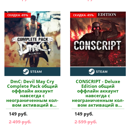
СКИДКА -95%
СКИДКА -95%
DmC: Devil May Cry
CONSCRIPT - Deluxe
Complete Pack общий
Edition общий
оффлайн аккаунт
оффлайн аккаунт
навсегда с
навсегда с
неограниченным кол-
неограниченным кол-
вом активаций в
вом активаций в
Steam купить
Steam купить
149 руб.
149 руб.
2 499 руб.
2 599 руб.