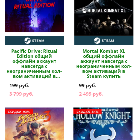
Pacific Drive: Ritual
Mortal Kombat XL
Edition общий
общий оффлайн
оффлайн аккаунт
аккаунт навсегда с
навсегда с
неограниченным кол-
неограниченным кол-
вом активаций в
вом активаций в
Steam купить
Steam купить
199 руб.
99 руб.
3 799 руб.
2 499 руб.
СКИДКА -93%
СКИДКА -84%