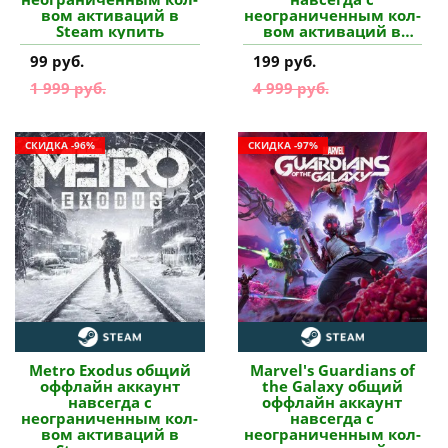
вом активаций в
неограниченным кол-
Steam купить
вом активаций в
Steam купить
99 руб.
199 руб.
1 999 руб.
4 999 руб.
СКИДКА -96%
СКИДКА -97%
Metro Exodus общий
Marvel's Guardians of
оффлайн аккаунт
the Galaxy общий
навсегда с
оффлайн аккаунт
неограниченным кол-
навсегда с
вом активаций в
неограниченным кол-