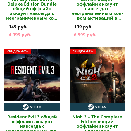
Deluxe Edition Bundle
оффлайн аккаунт
общий оффлайн
навсегда с
аккаунт навсегда с
неограниченным кол-
неограниченным кол-
вом активаций в
вом активаций в
Steam купить
149 руб.
199 руб.
Steam купить
4 999 руб.
6 599 руб.
СКИДКА -96%
СКИДКА -97%
Resident Evil 3 общий
Nioh 2 – The Complete
оффлайн аккаунт
Edition общий
навсегда с
оффлайн аккаунт
неограниченным кол-
навсегда с