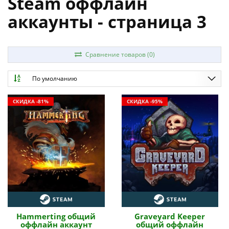
Steam оффлайн
аккаунты - страница 3
Сравнение товаров (0)
По умолчанию
СКИДКА -81%
СКИДКА -95%
Hammerting общий
Graveyard Keeper
оффлайн аккаунт
общий оффлайн