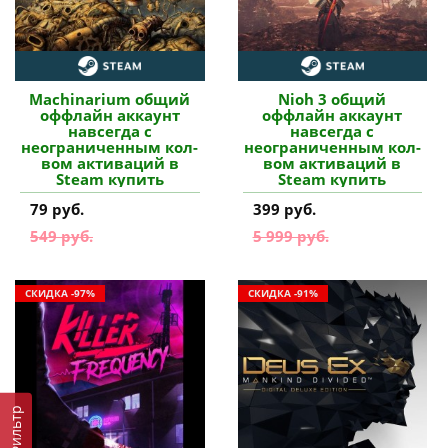
Machinarium общий
Nioh 3 общий
оффлайн аккаунт
оффлайн аккаунт
навсегда с
навсегда с
неограниченным кол-
неограниченным кол-
вом активаций в
вом активаций в
Steam купить
Steam купить
79 руб.
399 руб.
549 руб.
5 999 руб.
СКИДКА -97%
СКИДКА -91%
Фильтр