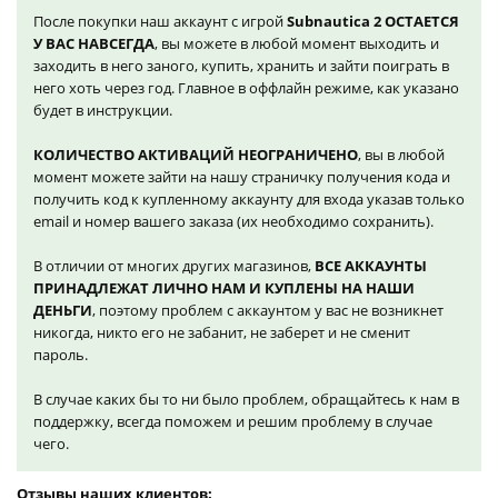
После покупки наш аккаунт с игрой
Subnautica 2 ОСТАЕТСЯ
У ВАС НАВСЕГДА
, вы можете в любой момент выходить и
заходить в него заного, купить, хранить и зайти поиграть в
него хоть через год. Главное в оффлайн режиме, как указано
будет в инструкции.
КОЛИЧЕСТВО АКТИВАЦИЙ НЕОГРАНИЧЕНО
, вы в любой
момент можете зайти на нашу страничку получения кода и
получить код к купленному аккаунту для входа указав только
email и номер вашего заказа (их необходимо сохранить).
В отличии от многих других магазинов,
ВСЕ АККАУНТЫ
ПРИНАДЛЕЖАТ ЛИЧНО НАМ И КУПЛЕНЫ НА НАШИ
ДЕНЬГИ
, поэтому проблем с аккаунтом у вас не возникнет
никогда, никто его не забанит, не заберет и не сменит
пароль.
В случае каких бы то ни было проблем, обращайтесь к нам в
поддержку, всегда поможем и решим проблему в случае
чего.
Отзывы наших клиентов: