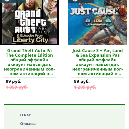
Grand Theft Auto IV:
Just Cause 3 + Air, Land
The Complete Edition
& Sea Expansion Pas
общий оффлайн
общий оффлайн
аккаунт навсегда с
аккаунт навсегда с
неограниченным кол-
неограниченным кол-
вом активаций в
вом активаций в
Steam купить
Steam купить
99 руб.
99 руб.
1 099 руб.
1 299 руб.
О нас
Отзывы