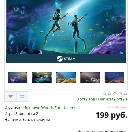
0 отзывов
/
Написать отзыв
1 799 руб.
Издатель:
Unknown Worlds Entertainment
199 руб.
Игра: Subnautica 2
Наличие: Есть в наличии
До конца акции осталось