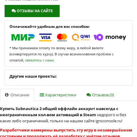
ОТЗЫВЫ НА САЙТЕ
Оплачивайте удобным для вас способом:
* Мы принимаем оплату по всему миру, в любой валюте
(конвертируется по курсу). В случае возникновения проблем с
оплатой,
свяжитесь с нами.
Другие наши проекты:
Описание
Характеристики
Отзывов (0)
Купить Subnautica 2 общий оффлайн аккаунт навсегда с
неограниченным кол-вом активаций в Steam
недорого и без
каких либо ограничений, только на нашем сайте igroconsole.ru!
Разработчики намерены выпустить эту игру в незавершённом
состоянии и продолжать её разработку с учётом отзывов