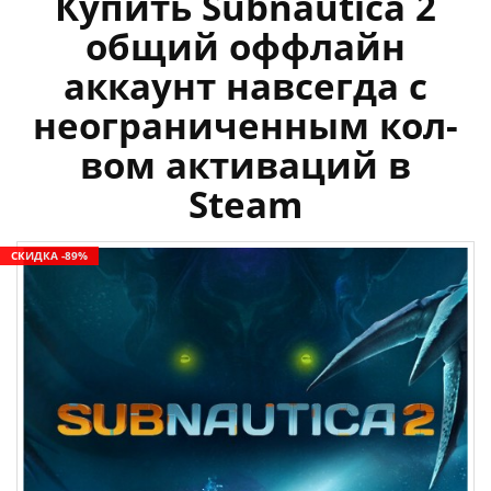
Купить Subnautica 2
общий оффлайн
аккаунт навсегда с
неограниченным кол-
вом активаций в
Steam
СКИДКА -89%