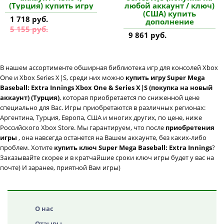
(Турция) купить игру
любой аккаунт / ключ)
(США) купить
1 718 руб.
дополнение
5 155 руб.
9 861 руб.
В нашем ассортименте обширная библиотека игр для консолей Xbox
One и Xbox Series X|S, среди них можно
купить игру Super Mega
Baseball: Extra Innings Xbox One & Series X|S (покупка на новый
аккаунт) (Турция)
, которая приобретается по сниженной цене
специально для Вас. Игры приобретаются в различных регионах:
Аргентина, Турция, Европа, США и многих других, по цене, ниже
Российского Xbox Store. Мы гарантируем, что после
приобретения
игры
, она навсегда останется на Вашем аккаунте, без каких-либо
проблем. Хотите
купить ключ Super Mega Baseball: Extra Innings
?
Заказывайте скорее и в кратчайшие сроки ключ игры будет у вас на
почте) И заранее, приятной Вам игры)
О нас
Отзывы