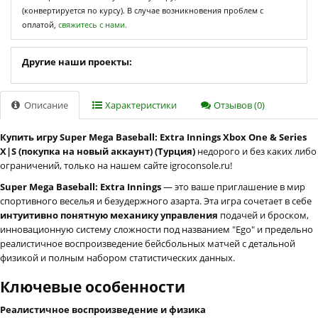
(конвертируется по курсу). В случае возникновения проблем с
оплатой,
свяжитесь с нами.
Другие наши проекты:
Описание
Характеристики
Отзывов (0)
Купить игру Super Mega Baseball: Extra Innings Xbox One & Series
X|S (покупка на новый аккаунт) (Турция)
недорого и без каких либо
ограничений, только на нашем сайте igroconsole.ru!
Super Mega Baseball: Extra Innings
— это ваше приглашение в мир
спортивного веселья и безудержного азарта. Эта игра сочетает в себе
интуитивно понятную механику управления
подачей и броском,
инновационную систему сложности под названием "Ego" и предельно
реалистичное воспроизведение бейсбольных матчей с детальной
физикой и полным набором статистических данных.
Ключевые особенности
Реалистичное воспроизведение и физика