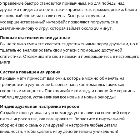
Управление быстро становится привычным, но для победы над
друзьями придется освоить такие приемы, как прыжки, рывки, блоки
и стильный лов мяча возле стены. Быстрая загрузка и
усовершенствованный интерфейс позволяют погрузиться в
девятииннинговую игру, которая займет около 20 минут.
Полные статистические данные
Вы не только сможете хвастаться достижениями перед друзьями, но и
тщательно анализировать свои успехи с помощью доступной
статистики. Отслеживайте свои навыки и превращайтесь в настоящего
МВП!
Система повышения уровня
Каждый матч приносит вам очки, которые можно обменять на
тренировки и улучшение базовых навыков команды, таких как
скорость и мощность. Прокачивайте команду и покоряйте вершины
таблиц лидеров, устанавливая все новые и новые рекорды!
Индивидуальная настройка игроков
Создайте свою уникальную команду, устанавливая внешний вид и
имена игроков так, как вам нравится. Воплотите в виртуальной
сборной свою семью или друзей и настройте любые детали
внешности, чтобы сделать игру действительно уникальной!