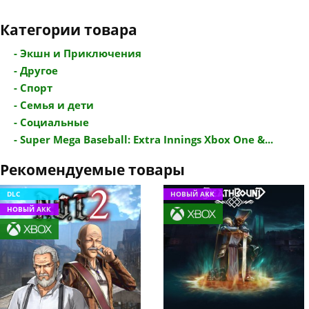
Категории товара
- Экшн и Приключения
- Другое
- Спорт
- Семья и дети
- Социальные
- Super Mega Baseball: Extra Innings Xbox One &...
Рекомендуемые товары
DLC
НОВЫЙ АКК
НОВЫЙ АКК