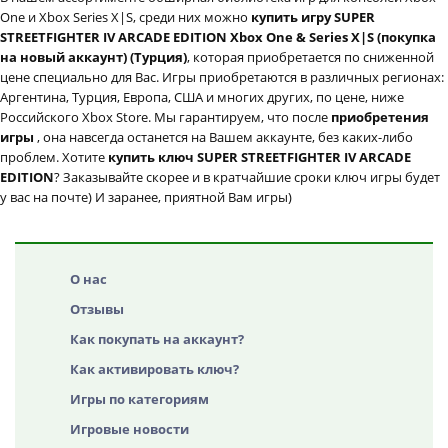
One и Xbox Series X|S, среди них можно
купить игру SUPER
STREETFIGHTER IV ARCADE EDITION Xbox One & Series X|S (покупка
на новый аккаунт) (Турция)
, которая приобретается по сниженной
цене специально для Вас. Игры приобретаются в различных регионах:
Аргентина, Турция, Европа, США и многих других, по цене, ниже
Российского Xbox Store. Мы гарантируем, что после
приобретения
игры
, она навсегда останется на Вашем аккаунте, без каких-либо
проблем. Хотите
купить ключ SUPER STREETFIGHTER IV ARCADE
EDITION
? Заказывайте скорее и в кратчайшие сроки ключ игры будет
у вас на почте) И заранее, приятной Вам игры)
О нас
Отзывы
Как покупать на аккаунт?
Как активировать ключ?
Игры по категориям
Игровые новости