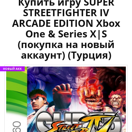
Купить игру SUPER
STREETFIGHTER IV
ARCADE EDITION Xbox
One & Series X|S
(покупка на новый
аккаунт) (Турция)
НОВЫЙ АКК