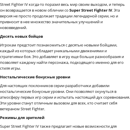
Street Fighter IV когда-то поразил весь мир своим выходом, и теперь
он возвращается в новом обличии со
Super Street Fighter IV
. Эта
версия не просто продолжает традиции легендарной серии, но и
привносит в нее множество значительных улучшений и
нововведений.
Десять новых бойцов
Игрокам предстоит познакомиться с десятью новыми бойцами,
каждый из которых обладает уникальными движениями и
стратегиями боя. Это добавляет в игру еще больше разнообразия и
позволяет каждому найти персонажа, подходящего именно для его
стиля игры.
Ностальгические бонусные уровни
Для настоящих поклонников серии разработчики добавили
ностальгические бонусные уровни. Они позволяют окунуться в
атмосферу первых игр серии и испытать настоящий дух соревнования.
Эти уровни станут отличным вызовом для всех, кто считает себя
ветераном Street Fighter.
Режимы для зрителей
Super Street Fighter IV также предлагает новые возможности для