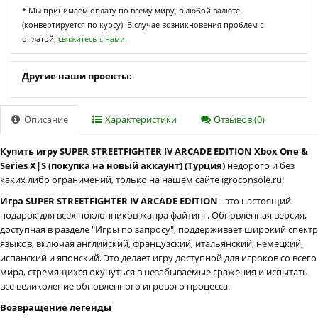
* Мы принимаем оплату по всему миру, в любой валюте
(конвертируется по курсу). В случае возникновения проблем с
оплатой,
свяжитесь с нами.
Другие наши проекты:
Описание
Характеристики
Отзывов (0)
Купить игру SUPER STREETFIGHTER IV ARCADE EDITION Xbox One &
Series X|S (покупка на новый аккаунт) (Турция)
недорого и без
каких либо ограничений, только на нашем сайте igroconsole.ru!
Игра SUPER STREETFIGHTER IV ARCADE EDITION
- это настоящий
подарок для всех поклонников жанра файтинг. Обновленная версия,
доступная в разделе "Игры по запросу", поддерживает широкий спектр
языков, включая английский, французский, итальянский, немецкий,
испанский и японский. Это делает игру доступной для игроков со всего
мира, стремящихся окунуться в незабываемые сражения и испытать
все великолепие обновленного игрового процесса.
Возвращение легенды