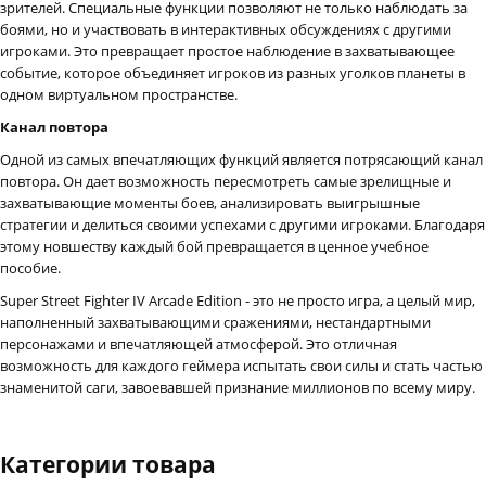
зрителей. Специальные функции позволяют не только наблюдать за
боями, но и участвовать в интерактивных обсуждениях с другими
игроками. Это превращает простое наблюдение в захватывающее
событие, которое объединяет игроков из разных уголков планеты в
одном виртуальном пространстве.
Канал повтора
Одной из самых впечатляющих функций является потрясающий канал
повтора. Он дает возможность пересмотреть самые зрелищные и
захватывающие моменты боев, анализировать выигрышные
стратегии и делиться своими успехами с другими игроками. Благодаря
этому новшеству каждый бой превращается в ценное учебное
пособие.
Super Street Fighter IV Arcade Edition - это не просто игра, а целый мир,
наполненный захватывающими сражениями, нестандартными
персонажами и впечатляющей атмосферой. Это отличная
возможность для каждого геймера испытать свои силы и стать частью
знаменитой саги, завоевавшей признание миллионов по всему миру.
Категории товара