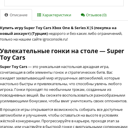
Описание
Характеристики
Отзывов (0)
Купить игру Super Toy Cars Xbox One & Series X|S (покупка на
новый аккаунт) (Турция)
недорого и без каких либо ограничений,
только на нашем сайте igroconsole.ru!
Увлекательные гонки на столе — Super
Toy Cars
Super Toy Cars
— это уникальная настольная аркадная игра,
сочетающая в себе элементы гонок и стратегических битв. Вас
ожидает захватывающий мир игрушечных автомобилей, которые
настолько быстры и привлекательны, что способны увлечь любого
игрока. Гонки проходят по необычным трэкам, созданным из
повседневных вещей. Вы сможете воспользоваться разнообразными
усиливающими бонусами, чтобы вмиг уничтожить своих оппонентов.
В процессе игры открывается возможность собирать все доступные
автомобили и улучшения, чтобы оставаться на высоте в условиях
жёсткой конкуренции. Прогрессируйте в карьере, проходя этап за
этапом, или участвуйте в быстрой гонке с виртуальными соперниками