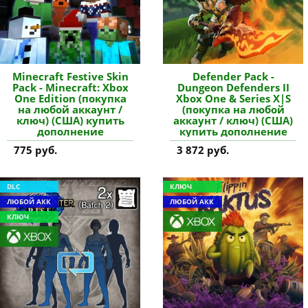
Minecraft Festive Skin
Defender Pack -
Pack - Minecraft: Xbox
Dungeon Defenders II
One Edition (покупка
Xbox One & Series X|S
на любой аккаунт /
(покупка на любой
ключ) (США) купить
аккаунт / ключ) (США)
дополнение
купить дополнение
775 руб.
3 872 руб.
DLC
КЛЮЧ
ЛЮБОЙ АКК
ЛЮБОЙ АКК
КЛЮЧ