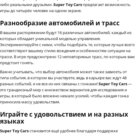
либо реальными друзьями.
Super Toy Cars
предлагает возможность
игры до четырёх человек на одном экране.
Разнообразие автомобилей и трасс
В вашем распоряжении будут 16 различных автомобилей, каждый из
которых обладает уникальной моделью управления.
Экспериментируйте с ними, чтобы подобрать те, которые лучше всего
соответствуют вашему стилю вождения и особенностям ситуации на
трассе. В игре предусмотрено 12 неповторимых трасс, по которым вам
предстоит гонять.
Важно учитывать, что выбор автомобиля может также зависеть от
типа события, в котором вы участвуете, ведь в карьере вас ждут 48
разных событий, и не все из них связаны с гонками!
Super Toy Cars
—
это грандиозный мир с множеством вариантов для исследования и
игры, в который было вложено немало усилий, чтобы каждая гонка
приносила массу удовольствия.
Играйте с удовольствием и на разных
языках
Super Toy Cars
становится ещё удобнее благодаря поддержке