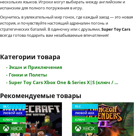
нескольких языков. Игроки могут выбирать между английским и
испанским для полного погружения в игру.
Окунитесь в увлекательный мир гонок, где каждый заезд — это новая
история, и почувствуйте настоящий адреналин погонь и
стратегических баталий. В одиночку или с друзьями,
Super Toy Cars
всегда готова подарить вам незабываемые впечатления!
Категории товара
- Экшн и Приключения
- Гонки и Полеты
- Super Toy Cars Xbox One & Series X|S (ключ / ...
Рекомендуемые товары
DLC
DLC
ЛЮБОЙ АКК
ЛЮБОЙ АКК
КЛЮЧ
КЛЮЧ