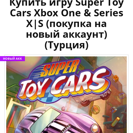
Купить игру Super Toy
Cars Xbox One & Series
X|S (покупка на
новый аккаунт)
(Турция)
НОВЫЙ АКК