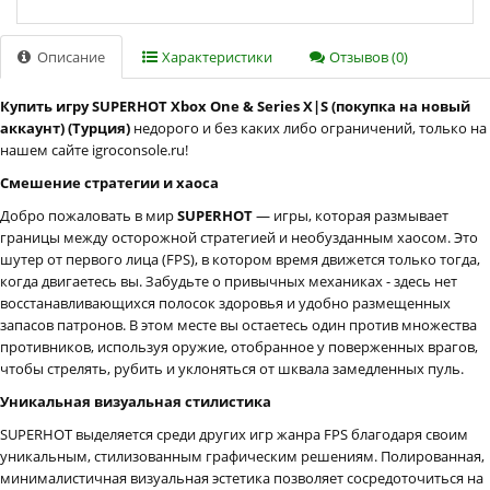
Описание
Характеристики
Отзывов (0)
Купить игру SUPERHOT Xbox One & Series X|S (покупка на новый
аккаунт) (Турция)
недорого и без каких либо ограничений, только на
нашем сайте igroconsole.ru!
Смешение стратегии и хаоса
Добро пожаловать в мир
SUPERHOT
— игры, которая размывает
границы между осторожной стратегией и необузданным хаосом. Это
шутер от первого лица (FPS), в котором время движется только тогда,
когда двигаетесь вы. Забудьте о привычных механиках - здесь нет
восстанавливающихся полосок здоровья и удобно размещенных
запасов патронов. В этом месте вы остаетесь один против множества
противников, используя оружие, отобранное у поверженных врагов,
чтобы стрелять, рубить и уклоняться от шквала замедленных пуль.
Уникальная визуальная стилистика
SUPERHOT выделяется среди других игр жанра FPS благодаря своим
уникальным, стилизованным графическим решениям. Полированная,
минималистичная визуальная эстетика позволяет сосредоточиться на