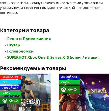
тактические навыки станут ключевыми элементами успеха в этом
уникальном, инновационном мире, где каждый шаг может стать
последним.
Категории товара
- Экшн и Приключения
- Шутер
- Головоломки
- SUPERHOT Xbox One & Series X|S (ключ / на акк...
Рекомендуемые товары
СКИДКА -8%
ЛЮБОЙ АКК
DLC
КЛЮЧ
ЛЮБОЙ АКК
КЛЮЧ