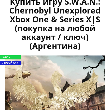
Купить игру S.W.A.N.:
Chernobyl Unexplored
Xbox One & Series X|S
(покупка на любой
аккаунт / ключ)
(Аргентина)
КЛЮЧ
ЛЮБОЙ АКК