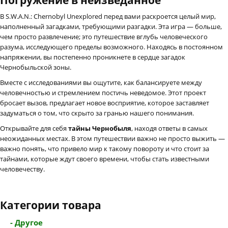
В S.W.A.N.: Chernobyl Unexplored перед вами раскроется целый мир,
наполненный загадками, требующими разгадки. Эта игра — больше,
чем просто развлечение; это путешествие вглубь человеческого
разума, исследующего пределы возможного. Находясь в постоянном
напряжении, вы постепенно проникнете в сердце загадок
Чернобыльской зоны.
Вместе с исследованиями вы ощутите, как балансируете между
человечностью и стремлением постичь неведомое. Этот проект
бросает вызов, предлагает новое восприятие, которое заставляет
задуматься о том, что скрыто за гранью нашего понимания.
Открывайте для себя
тайны Чернобыля
, находя ответы в самых
неожиданных местах. В этом путешествии важно не просто выжить —
важно понять, что привело мир к такому повороту и что стоит за
тайнами, которые ждут своего времени, чтобы стать известными
человечеству.
Категории товара
- Другое