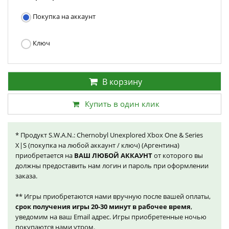
Покупка на аккаунт
Ключ
В корзину
Купить в один клик
* Продукт S.W.A.N.: Chernobyl Unexplored Xbox One & Series
X|S (покупка на любой аккаунт / ключ) (Аргентина)
приобретается на
ВАШ ЛЮБОЙ АККАУНТ
от которого вы
должны предоставить нам логин и пароль при оформлении
заказа.
** Игры приобретаются нами вручную после вашей оплаты,
срок получения игры 20-30 минут в рабочее время
,
уведомим на ваш Email адрес. Игры приобретенные ночью
покупаются нами утром.