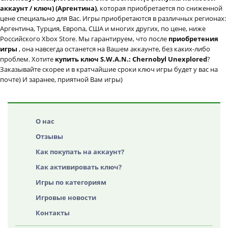
аккаунт / ключ) (Аргентина)
, которая приобретается по сниженной
цене специально для Вас. Игры приобретаются в различных регионах:
Аргентина, Турция, Европа, США и многих других, по цене, ниже
Российского Xbox Store. Мы гарантируем, что после
приобретения
игры
, она навсегда останется на Вашем аккаунте, без каких-либо
проблем. Хотите
купить ключ S.W.A.N.: Chernobyl Unexplored
?
Заказывайте скорее и в кратчайшие сроки ключ игры будет у вас на
почте) И заранее, приятной Вам игры)
О нас
Отзывы
Как покупать на аккаунт?
Как активировать ключ?
Игры по категориям
Игровые новости
Контакты