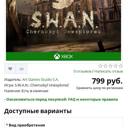
0 отзывов
/
Написать отзыв
799 руб.
Издатель:
Art Games Studio S.A.
Игра: S.W.A.N.: Chernobyl Unexplored
Сравнить цену по регионам
Наличие: Есть в наличии
- Ознакомиться перед покупкой: FAQ и некоторые правила
Доступные варианты
Вид приобретения