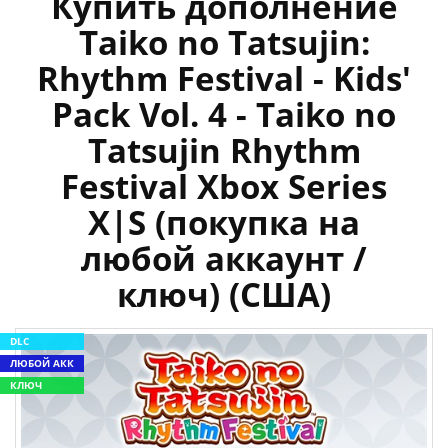
Купить дополнение
Taiko no Tatsujin:
Rhythm Festival - Kids'
Pack Vol. 4 - Taiko no
Tatsujin Rhythm
Festival Xbox Series
X|S (покупка на
любой аккаунт /
ключ) (США)
DLC
ЛЮБОЙ АКК
КЛЮЧ