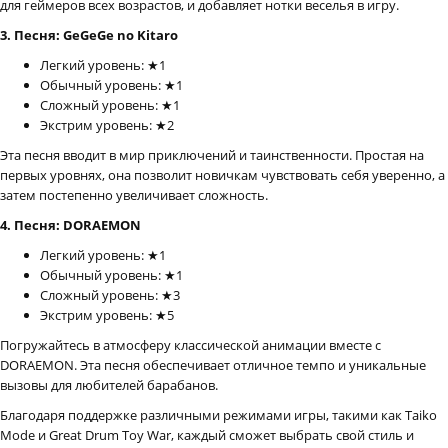
для геймеров всех возрастов, и добавляет нотки веселья в игру.
3. Песня: GeGeGe no Kitaro
Легкий уровень: ★1
Обычный уровень: ★1
Сложный уровень: ★1
Экстрим уровень: ★2
Эта песня вводит в мир приключений и таинственности. Простая на
первых уровнях, она позволит новичкам чувствовать себя уверенно, а
затем постепенно увеличивает сложность.
4. Песня: DORAEMON
Легкий уровень: ★1
Обычный уровень: ★1
Сложный уровень: ★3
Экстрим уровень: ★5
Погружайтесь в атмосферу классической анимации вместе с
DORAEMON. Эта песня обеспечивает отличное темпо и уникальные
вызовы для любителей барабанов.
Благодаря поддержке различными режимами игры, такими как Taiko
Mode и Great Drum Toy War, каждый сможет выбрать свой стиль и