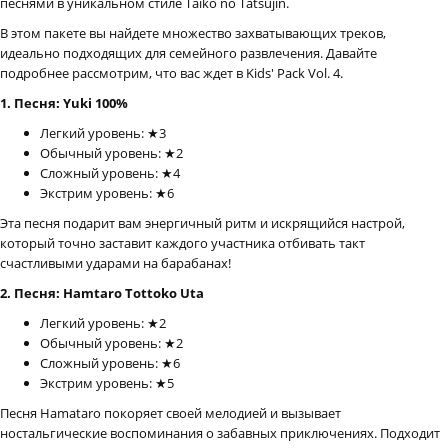
песнями в уникальном стиле Taiko no Tatsujin.
В этом пакете вы найдете множество захватывающих треков,
идеально подходящих для семейного развлечения. Давайте
подробнее рассмотрим, что вас ждет в Kids' Pack Vol. 4.
1. Песня: Yuki 100%
Легкий уровень: ★3
Обычный уровень: ★2
Сложный уровень: ★4
Экстрим уровень: ★6
Эта песня подарит вам энергичный ритм и искрящийся настрой,
который точно заставит каждого участника отбивать такт
счастливыми ударами на барабанах!
2. Песня: Hamtaro Tottoko Uta
Легкий уровень: ★2
Обычный уровень: ★2
Сложный уровень: ★6
Экстрим уровень: ★5
Песня Hamataro покоряет своей мелодией и вызывает
ностальгические воспоминания о забавных приключениях. Подходит