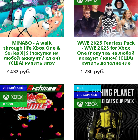
MINABO - A walk
WWE 2K25 Fearless Pack
through life Xbox One &
- WWE 2K25 for Xbox
Series X|S (покупка на
One (покупка на любой
любой аккаунт / ключ)
аккаунт / ключ) (США)
(США) купить игру
купить дополнение
2 432 руб.
1 730 руб.
ЛЮБОЙ АКК
DLC
ЛЮБОЙ АКК
КЛЮЧ