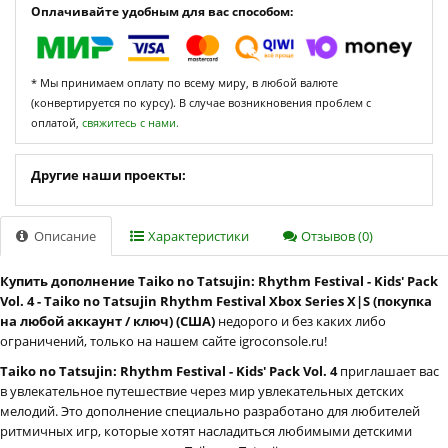
Оплачивайте удобным для вас способом:
* Мы принимаем оплату по всему миру, в любой валюте
(конвертируется по курсу). В случае возникновения проблем с
оплатой,
свяжитесь с нами.
Другие наши проекты:
Описание
Характеристики
Отзывов (0)
Купить дополнение Taiko no Tatsujin: Rhythm Festival - Kids' Pack
Vol. 4 - Taiko no Tatsujin Rhythm Festival Xbox Series X|S (покупка
на любой аккаунт / ключ) (США)
недорого и без каких либо
ограничений, только на нашем сайте igroconsole.ru!
Taiko no Tatsujin: Rhythm Festival - Kids' Pack Vol. 4
приглашает вас
в увлекательное путешествие через мир увлекательных детских
мелодий. Это дополнение специально разработано для любителей
ритмичных игр, которые хотят насладиться любимыми детскими