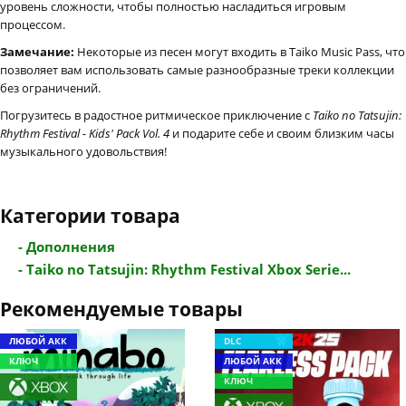
уровень сложности, чтобы полностью насладиться игровым
процессом.
Замечание:
Некоторые из песен могут входить в Taiko Music Pass, что
позволяет вам использовать самые разнообразные треки коллекции
без ограничений.
Погрузитесь в радостное ритмическое приключение с
Taiko no Tatsujin:
Rhythm Festival - Kids' Pack Vol. 4
и подарите себе и своим близким часы
музыкального удовольствия!
Категории товара
- Дополнения
- Taiko no Tatsujin: Rhythm Festival Xbox Serie...
Рекомендуемые товары
ЛЮБОЙ АКК
DLC
КЛЮЧ
ЛЮБОЙ АКК
КЛЮЧ