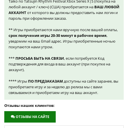
Taiko no Tatsujin Rhythm Festival Xbox Series X|S (покупка на
любой аккаунт / ключ) (США) приобретается на
ВАШ ЛЮБОЙ
АККАУНТ
от которого вы должны предоставить нам логин и
пароль при оформлении заказа.
** Игры приобретаются нами вручную после вашей оплаты,
срок получения игры 20-30 минут в рабочее время
,
уведомим на ваш Email адрес. Игры приобретенные ночью
покупаются нами утром.
***
ПРОСЬБА БЫТЬ НА СВЯЗИ
, если потребуется Код
подтверждения для входа в ваш аккаунт (при покупке на
аккаунт).
**** Игры
ПО ПРЕДЗАКАЗАМ
доступны на сайте заранее, вы
приобретаете игру и за неделю до релиза мы с вами
связываемся и приобретаем игру на ваш аккаунт.
Отзывы наших клиентов:
ОТЗЫВЫ НА САЙТЕ