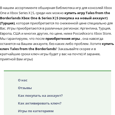
В нашем ассортименте обширная библиотека игр для консолей Xbox
One и Xbox Series X|S, среди них можно
купить игру Tales from the
Borderlands Xbox One & Series X|S (покупка на новый аккаунт)
(Турция)
, которая приобретается по сниженной цене специально для
Вас. Игры приобретаются в различных регионах: Аргентина, Турция,
Европа, США и многих других, по цене, ниже Российского Xbox Store.
Мы гарантируем, что после
приобретения игры
, она навсегда
останется на Вашем аккаунте, без каких-либо проблем. Хотите
купить
ключ Tales from the Borderlands
? Заказывайте скорее и в
кратчайшие сроки ключ игры будет у вас на почте) И заранее,
приятной Вам игры)
О нас
Отзывы
Как покупать на аккаунт?
Как активировать ключ?
Игры по категориям