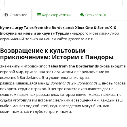
Описание
Характеристики
Отзывов (0)
Купить игру Tales from the Borderlands Xbox One & Series X|S
(покупка на новый аккаунт) (Турция)
недорого и без каких либо
ограничений, только на нашем сайте igroconsole.ru!
Возвращение к культовым
приключениям: Истории с Пандоры
Знаменитый игровой эпос
Tales from the Borderlands
снова входит в
игровой мир, приглашая вас на уникальное приключение во
вселенной Borderlands. Эта удивительная история,
разворачивающаяся между
Borderlands 2
и
Borderlands 3
, вновь готова
покорить сердца игроков. В центре сюжета оказываются два не
слишком надежных рассказчика, которых влечет жажда наживы, но
судьба уготовила им встречу с великими свершениями. Каждый ваш
выбор меняет ход событий, ведь последствия могут быть как
комичными, так и глубоко трагичными.