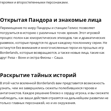
героями и второстепенными персонажами.
Открытая Пандора и знакомые лица
Перемещение по миру Пандоры и станции Гелиос позволяет
погрузиться в историю с различных точек зрения. Этот игровой
процесс полон как юмористических эпизодов, так и драматических
развязок, которые придутся по душе каждому поклоннику серии. Не
останутся без внимания и многочисленные герои из прошлых игр
Borderlands, которые возвращаются, а также новые лица, такие как
друг Риза – Вонн и сестра Фионы – Саша.
Раскрытие тайных историй
В этой части вселенной Borderlands вам представится возможность
узнать, чем же завершились сюжеты полюбившихся героев и
антагонистов. Каждое решение близко к сердцу игрока, и вы сможете
наблюдать, как ваши действия отразятся на дальнейшем развитии не
только главных персонажей, но и их окружения.