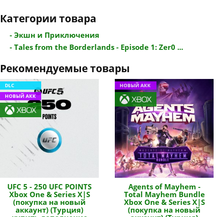
Категории товара
- Экшн и Приключения
- Tales from the Borderlands - Episode 1: Zer0 ...
Рекомендуемые товары
DLC
НОВЫЙ АКК
НОВЫЙ АКК
UFC 5 - 250 UFC POINTS
Agents of Mayhem -
Xbox One & Series X|S
Total Mayhem Bundle
(покупка на новый
Xbox One & Series X|S
аккаунт) (Турция)
(покупка на новый