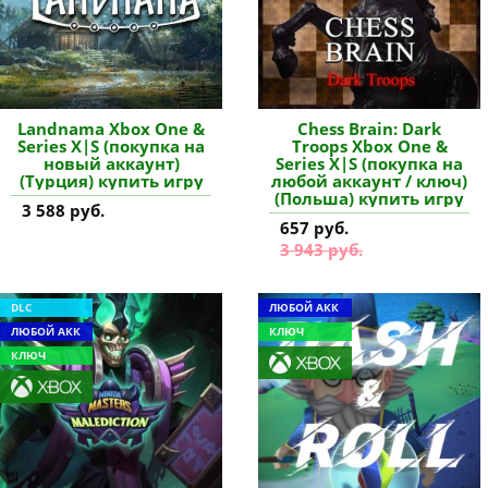
Landnama Xbox One &
Chess Brain: Dark
Series X|S (покупка на
Troops Xbox One &
новый аккаунт)
Series X|S (покупка на
(Турция) купить игру
любой аккаунт / ключ)
(Польша) купить игру
3 588 руб.
657 руб.
3 943 руб.
DLC
ЛЮБОЙ АКК
ЛЮБОЙ АКК
КЛЮЧ
КЛЮЧ