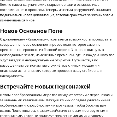
Землю навсегда, уничтожив старые порядки и оставив лишь
воспоминания о прошлом. Теперь, из пепла разрушений, начинает
подниматься новая цивилизация, готовая сражаться за жизнь в этом
изменившемся мире.
Новое Основное Поле
С дополнением «Катаклизм» открывается возможность исследовать
совершенно новое основное игровое поле, которое заменяет
прежнюю поверхность из базовой версии. Это шанс шагнуть в
неизведанные земли, изменённые временем, где на каждом шагу вас
ждут загадки и непредсказуемые открытия. Путешествуя по
разрушенным регионам, вы столкнётесь с интригующими и
опасными испытаниями, которые проверят вашу стойкость и
находчивость.
Встречайте Новых Персонажей
В этом преобразованном мире вас ожидают встречи с персонажами,
закалёнными катаклизмом. Каждый из них обладает уникальными
особенностями, способностями и мотивами, чтобы бросить вам
вызов. Подготовьтесь к взаимодействию с новыми остроумными
соперниками, которые придадут свежести и динамики вашему