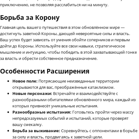
приключению, не позволяя расслабиться ни на минуту.
Борьба за Корону
Главная цель вашего путешествия в этом обновлённом мире —
достигнуть заветной Короны, дающей невероятные силы и власть.
Ваш успех будет зависеть от умения обойти соперников и первым
дойти до Короны. Используйте все свои навыки, стратегическое
мышление и интуицию, чтобы победить в этой захватывающей гонке
за власть и обрести собственное предназначение.
Особенности Расширения
Новое поле:
Потрясающие неизведанные территории
открываются для вас, преображённые катаклизмом.
Новые персонажи:
Встречайте и взаимодействуйте с
разнообразными обитателями обновлённого мира, каждый из
которых привнесёт уникальные испытания.
Разнообразные испытания:
Готовьтесь пройти через массу
непредсказуемых событий и испытаний, которые проверят
вашу смекалку.
Борьба за выживание:
Соревнуйтесь с оппонентами в борьбе
за силу и власть, продвигаясь к заветной цели.