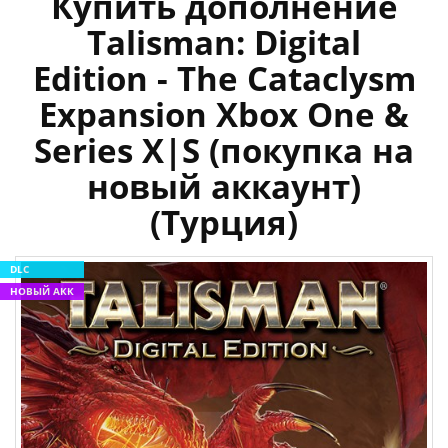
Купить дополнение
Talisman: Digital
Edition - The Cataclysm
Expansion Xbox One &
Series X|S (покупка на
новый аккаунт)
(Турция)
DLC
НОВЫЙ АКК