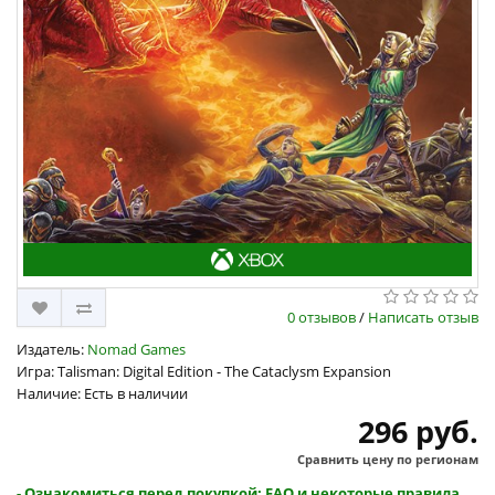
0 отзывов
/
Написать отзыв
Издатель:
Nomad Games
Игра: Talisman: Digital Edition - The Cataclysm Expansion
Наличие: Есть в наличии
296 руб.
Сравнить цену по регионам
- Ознакомиться перед покупкой: FAQ и некоторые правила