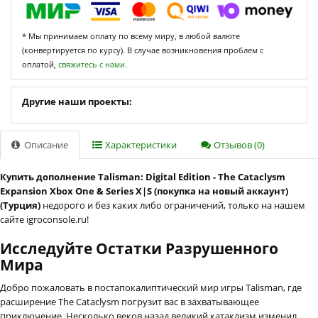
* Мы принимаем оплату по всему миру, в любой валюте
(конвертируется по курсу). В случае возникновения проблем с
оплатой,
свяжитесь с нами.
Другие наши проекты:
Описание
Характеристики
Отзывов (0)
Купить дополнение Talisman: Digital Edition - The Cataclysm
Expansion Xbox One & Series X|S (покупка на новый аккаунт)
(Турция)
недорого и без каких либо ограничений, только на нашем
сайте igroconsole.ru!
Исследуйте Остатки Разрушенного
Мира
Добро пожаловать в постапокалиптический мир игры Talisman, где
расширение The Cataclysm погрузит вас в захватывающее
приключение. Несколько веков назад великий катаклизм изменил