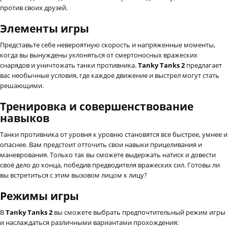
против своих друзей.
Элементы игры
Представьте себе невероятную скорость и напряженные моменты,
когда вы вынуждены уклоняться от смертоносных вражеских
снарядов и уничтожать танки противника.
Tanky Tanks 2
предлагает
вас необычные условия, где каждое движение и выстрел могут стать
решающими.
Тренировка и совершенствование
навыков
Танки противника от уровня к уровню становятся все быстрее, умнее и
опаснее. Вам предстоит отточить свои навыки прицеливания и
маневрования. Только так вы сможете выдержать натиск и довести
своё дело до конца, победив предводителя вражеских сил. Готовы ли
вы встретиться с этим вызовом лицом к лицу?
Режимы игры
В
Tanky Tanks 2
вы сможете выбрать предпочтительный режим игры
и наслаждаться различными вариантами прохождения: