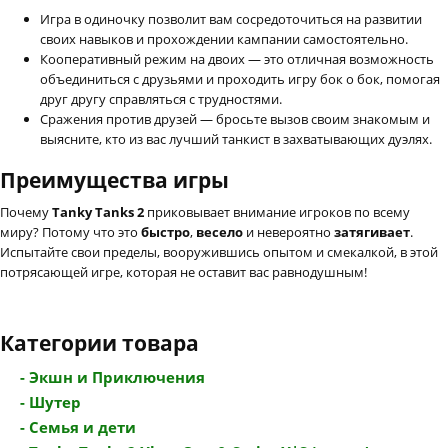
Игра в одиночку позволит вам сосредоточиться на развитии
своих навыков и прохождении кампании самостоятельно.
Кооперативный режим на двоих — это отличная возможность
объединиться с друзьями и проходить игру бок о бок, помогая
друг другу справляться с трудностями.
Сражения против друзей — бросьте вызов своим знакомым и
выясните, кто из вас лучший танкист в захватывающих дуэлях.
Преимущества игры
Почему
Tanky Tanks 2
приковывает внимание игроков по всему
миру? Потому что это
быстро
,
весело
и невероятно
затягивает
.
Испытайте свои пределы, вооружившись опытом и смекалкой, в этой
потрясающей игре, которая не оставит вас равнодушным!
Категории товара
- Экшн и Приключения
- Шутер
- Семья и дети