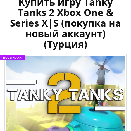
Купить игру Tanky
Tanks 2 Xbox One &
Series X|S (покупка на
новый аккаунт)
(Турция)
НОВЫЙ АКК