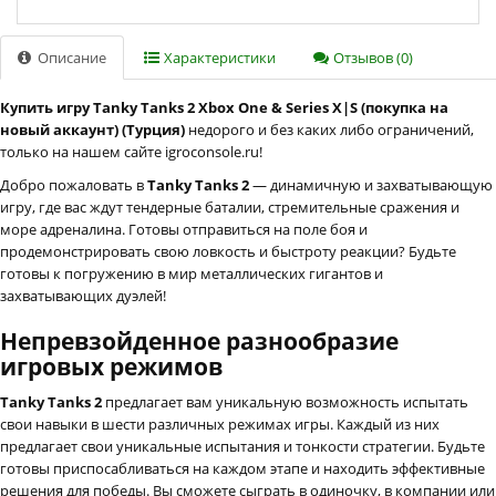
Описание
Характеристики
Отзывов (0)
Купить игру Tanky Tanks 2 Xbox One & Series X|S (покупка на
новый аккаунт) (Турция)
недорого и без каких либо ограничений,
только на нашем сайте igroconsole.ru!
Добро пожаловать в
Tanky Tanks 2
— динамичную и захватывающую
игру, где вас ждут тендерные баталии, стремительные сражения и
море адреналина. Готовы отправиться на поле боя и
продемонстрировать свою ловкость и быстроту реакции? Будьте
готовы к погружению в мир металлических гигантов и
захватывающих дуэлей!
Непревзойденное разнообразие
игровых режимов
Tanky Tanks 2
предлагает вам уникальную возможность испытать
свои навыки в шести различных режимах игры. Каждый из них
предлагает свои уникальные испытания и тонкости стратегии. Будьте
готовы приспосабливаться на каждом этапе и находить эффективные
решения для победы. Вы сможете сыграть в одиночку, в компании или