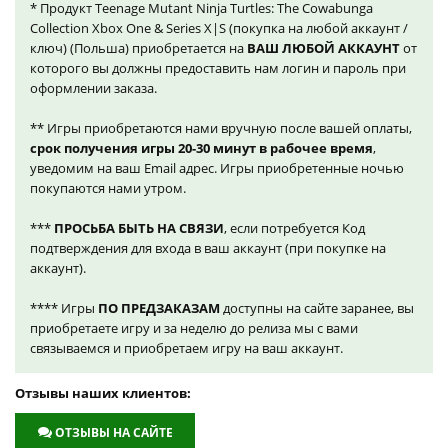
* Продукт Teenage Mutant Ninja Turtles: The Cowabunga
Collection Xbox One & Series X|S (покупка на любой аккаунт /
ключ) (Польша) приобретается на
ВАШ ЛЮБОЙ АККАУНТ
от
которого вы должны предоставить нам логин и пароль при
оформлении заказа.
** Игры приобретаются нами вручную после вашей оплаты,
срок получения игры 20-30 минут в рабочее время
,
уведомим на ваш Email адрес. Игры приобретенные ночью
покупаются нами утром.
***
ПРОСЬБА БЫТЬ НА СВЯЗИ
, если потребуется Код
подтверждения для входа в ваш аккаунт (при покупке на
аккаунт).
**** Игры
ПО ПРЕДЗАКАЗАМ
доступны на сайте заранее, вы
приобретаете игру и за неделю до релиза мы с вами
связываемся и приобретаем игру на ваш аккаунт.
Отзывы наших клиентов:
ОТЗЫВЫ НА САЙТЕ