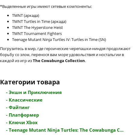
*Выделенные игры имеют сетевые компоненты:
TMNT (аркада)
TMNT Turtles in Time (аркада)
TMNT The Hyperstone Heist
TMNT Tournament Fighters
Teenage Mutant Ninja Turtles IV: Turtles in Time (SN)
Погрузитесь в мир, где героические черепашки-ниндзя продолжают
борьбу со злом, перенося вам море удовольствия и ностальгии в
каждой из игр из
The Cowabunga Collection
.
Категории товара
- Экшн и Приключения
- Классические
- Файтинг
- Платформер
- Ключи Xbox
- Teenage Mutant Ninja Turtles: The Cowabunga C...