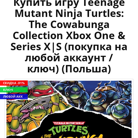
Купить игру Teenage
Mutant Ninja Turtles:
The Cowabunga
Collection Xbox One &
Series X|S (покупка на
любой аккаунт /
ключ) (Польша)
СКИДКА -91%
КЛЮЧ
ЛЮБОЙ АКК