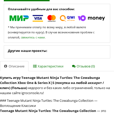
Оплачивайте удобным для вас способом:
* Мы принимаем оплату по всему миру, в любой валюте
(конвертируется по курсу). В случае возникновения проблем с
оплатой,
свяжитесь с нами.
Другие наши проекты:
Описание
Характеристики
Отзывов (0)
Купить игру Teenage Mutant Ninja Turtles: The Cowabunga
Collection Xbox One & Series X|S (покупка на любой аккаунт /
ключ) (Польша)
недорого и без каких либо ограничений, только на
нашем сайте igroconsole.ru!
### Teenage Mutant Ninja Turtles: The Cowabunga Collection —
Воплощение Классики
Teenage Mutant Ninja Turtles: The Cowabunga Collection
— это