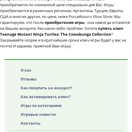
приобретается по сниженной цене специально для Вас. Игры
приобретаются в различных регионах: Аргентина, Турция, Европа,
США и многих других, по цене, ниже Российского Xbox Store. Мы
гарантируем, что после
приобретения игры
, она навсегда останется
на Вашем аккаунте, без каких-либо проблем. Хотите
купить ключ
Teenage Mutant Ninja Turtles: The Cowabunga Collection
?
Заказывайте скорее и в кратчайшие сроки ключ игры будет у вас на
почте) И заранее, приятной Вам игры)
О нас
Отзывы
Как покупать на аккаунт?
Как активировать ключ?
Игры по категориям
Игровые новости
Контакты