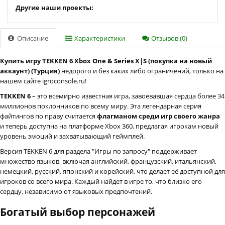
Другие наши проекты:
Описание
Характеристики
Отзывов (0)
Купить игру TEKKEN 6 Xbox One & Series X|S (покупка на новый
аккаунт) (Турция)
недорого и без каких либо ограничений, только на
нашем сайте igroconsole.ru!
TEKKEN 6
– это всемирно известная игра, завоевавшая сердца более 34
миллионов поклонников по всему миру. Эта легендарная серия
файтингов по праву считается
флагманом среди игр своего жанра
и теперь доступна на платформе Xbox 360, предлагая игрокам новый
уровень эмоций и захватывающий геймплей.
Версия TEKKEN 6 для раздела "Игры по запросу" поддерживает
множество языков, включая английский, французский, итальянский,
немецкий, русский, японский и корейский, что делает её доступной для
игроков со всего мира. Каждый найдет в игре то, что близко его
сердцу, независимо от языковых предпочтений.
Богатый выбор персонажей