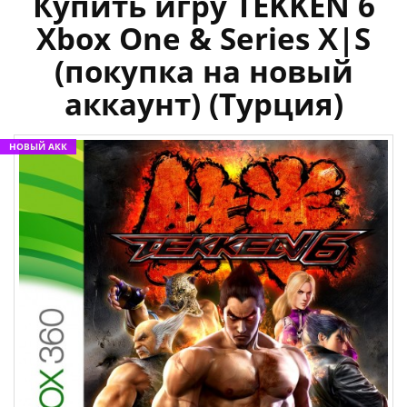
Купить игру TEKKEN 6
Xbox One & Series X|S
(покупка на новый
аккаунт) (Турция)
НОВЫЙ АКК