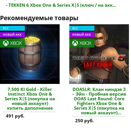
- TEKKEN 6 Xbox One & Series X|S (ключ / на акк...
Рекомендуемые товары
DLC
DLC
НОВЫЙ АКК
НОВЫЙ АКК
7,500 KI Gold - Killer
DOA5LR: Клан ниндзя 3
Instinct Xbox One &
– Эйн - Пробная версия
Series X|S (покупка на
DOA5 Last Round: Core
новый аккаунт)
Fighters Xbox One &
купить дополнение
Series X|S (покупка на
новый аккаунт)
491 руб.
купить дополнение
250 руб.