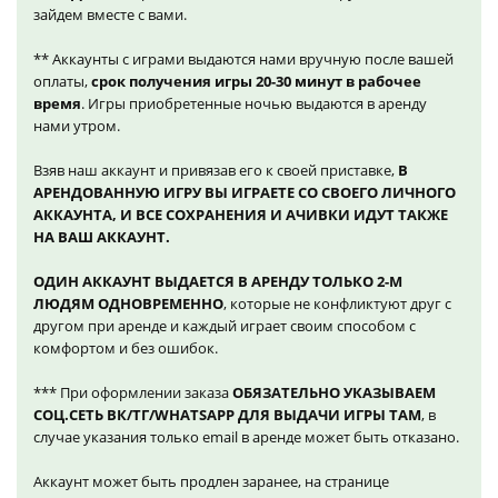
зайдем вместе с вами.
** Аккаунты с играми выдаются нами вручную после вашей
оплаты,
срок получения игры 20-30 минут в рабочее
время
. Игры приобретенные ночью выдаются в аренду
нами утром.
Взяв наш аккаунт и привязав его к своей приставке,
В
АРЕНДОВАННУЮ ИГРУ ВЫ ИГРАЕТЕ СО СВОЕГО ЛИЧНОГО
АККАУНТА, И ВСЕ СОХРАНЕНИЯ И АЧИВКИ ИДУТ ТАКЖЕ
НА ВАШ АККАУНТ.
ОДИН АККАУНТ ВЫДАЕТСЯ В АРЕНДУ ТОЛЬКО 2-М
ЛЮДЯМ ОДНОВРЕМЕННО
, которые не конфликтуют друг с
другом при аренде и каждый играет своим способом с
комфортом и без ошибок.
*** При оформлении заказа
ОБЯЗАТЕЛЬНО УКАЗЫВАЕМ
СОЦ.СЕТЬ ВК/ТГ/WHATSAPP ДЛЯ ВЫДАЧИ ИГРЫ ТАМ
, в
случае указания только email в аренде может быть отказано.
Аккаунт может быть продлен заранее, на странице