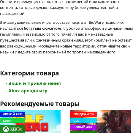
Оцените преимущества полезных расширений и эксклюзивного
контента, которые делают каждую игру более увлекательной и
насыщенной.
Эти две удивительные игры в составе пакета от BioWare позволяют
насладиться
богатым сюжетом
, глубокой атмосферой и динамичным
геймплеем. Независимо от того, тянет ли вас в межзвёздные
путешествия или к фэнтезийным сражениям, этот комплект не оставит
вас равнодушными. Исследуйте новые территории, оттачивайте свои
навыки и ведите своих персонажей по тропам неизведанного!
Категории товара
- Экшн и Приключения
- Xbox аренда игр
Рекомендуемые товары
ЛЮБОЙ АКК
СКИДКА -25%
КЛЮЧ
DLC
НОВЫЙ АКК