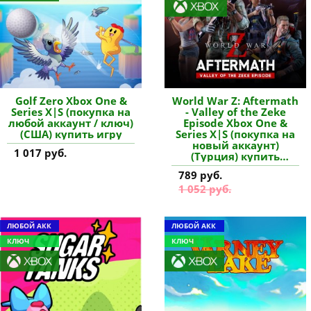
Golf Zero Xbox One &
World War Z: Aftermath
Series X|S (покупка на
- Valley of the Zeke
любой аккаунт / ключ)
Episode Xbox One &
(США) купить игру
Series X|S (покупка на
новый аккаунт)
1 017 руб.
(Турция) купить
дополнение
789 руб.
1 052 руб.
ЛЮБОЙ АКК
ЛЮБОЙ АКК
КЛЮЧ
КЛЮЧ