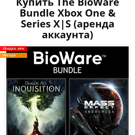
Купить The BioWare
Bundle Xbox One &
Series X|S (аренда
аккаунта)
СКИДКА -89%
АРЕНДА