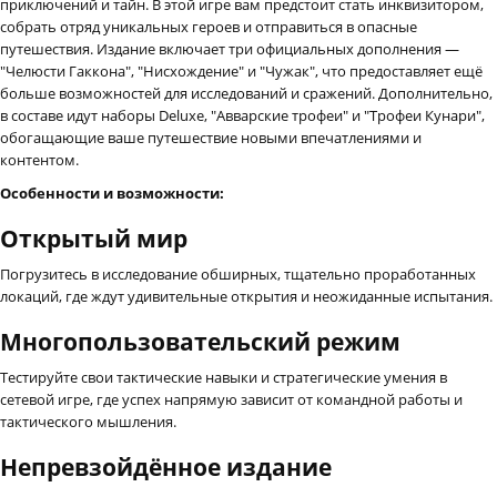
приключений и тайн. В этой игре вам предстоит стать инквизитором,
собрать отряд уникальных героев и отправиться в опасные
путешествия. Издание включает три официальных дополнения —
"Челюсти Гаккона", "Нисхождение" и "Чужак", что предоставляет ещё
больше возможностей для исследований и сражений. Дополнительно,
в составе идут наборы Deluxe, "Авварские трофеи" и "Трофеи Кунари",
обогащающие ваше путешествие новыми впечатлениями и
контентом.
Особенности и возможности:
Открытый мир
Погрузитесь в исследование обширных, тщательно проработанных
локаций, где ждут удивительные открытия и неожиданные испытания.
Многопользовательский режим
Тестируйте свои тактические навыки и стратегические умения в
сетевой игре, где успех напрямую зависит от командной работы и
тактического мышления.
Непревзойдённое издание