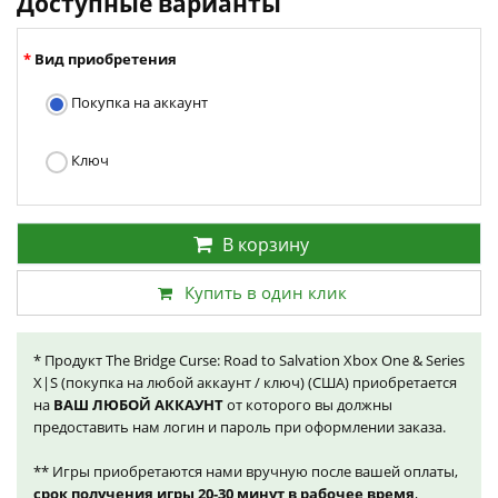
Доступные варианты
Вид приобретения
Покупка на аккаунт
Ключ
В корзину
Купить в один клик
* Продукт The Bridge Curse: Road to Salvation Xbox One & Series
X|S (покупка на любой аккаунт / ключ) (США) приобретается
на
ВАШ ЛЮБОЙ АККАУНТ
от которого вы должны
предоставить нам логин и пароль при оформлении заказа.
** Игры приобретаются нами вручную после вашей оплаты,
срок получения игры 20-30 минут в рабочее время
,