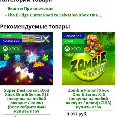
- Экшн и Приключения
- The Bridge Curse: Road to Salvation Xbox One ...
Рекомендуемые товары
КЛЮЧ
ЛЮБОЙ АКК
ЛЮБОЙ АКК
КЛЮЧ
Super Destronaut DX-2
Zombie Pinball Xbox
Xbox One & Series X|S
One & Series X|S
(покупка на любой
(покупка на любой
аккаунт / ключ)
аккаунт / ключ) (США)
(Великобритания)
купить игру
купить игру
1 017 руб.