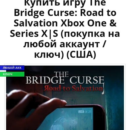
Купить игру The
Bridge Curse: Road to
Salvation Xbox One &
Series X|S (покупка на
любой аккаунт /
ключ) (США)
ЛЮБОЙ АКК
КЛЮЧ