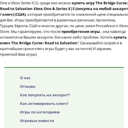
One и Xbox Series X|S, среди них можно
купить игру The Bridge Curse:
Road to Salvation Xbox One & Series X|S (покупка на любой аккаунт
/ ключ) (США)
, которая приобретается по сниженной цене специально
для Вас. Игры приобретаются в различных регионах: Аргентина,
Турция, Европа, США и многих других, по цене, ниже Российского Xbox
Store. Мы гарантируем, что после
приобретения игры
, она навсегда
останется на Вашем аккаунте, без каких-либо проблем. Хотите
купить
ключ The Bridge Curse: Road to Salvation
? Заказывайте скорее и в
кратчайшие сроки ключ игры будет у вас на почте) И заранее,
приятной Вам игры)
О нас
Отзывы
Как покупать на аккаунт?
Как активировать ключ?
Игры по категориям
Игровые новости