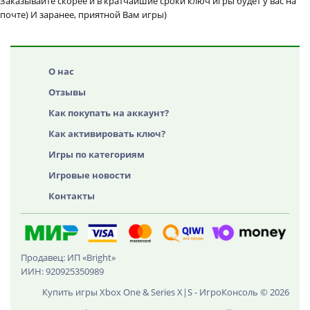
Заказывайте скорее и в кратчайшие сроки ключ игры будет у вас на
почте) И заранее, приятной Вам игры)
О нас
Отзывы
Как покупать на аккаунт?
Как активировать ключ?
Игры по категориям
Игровые новости
Контакты
Продавец: ИП «Bright»
ИИН: 920925350989
Купить игры Xbox One & Series X|S - ИгроКонсоль © 2026