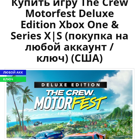
Купить игру The Crew
Motorfest Deluxe
Edition Xbox One &
Series X|S (покупка на
любой аккаунт /
ключ) (США)
ЛЮБОЙ АКК
КЛЮЧ