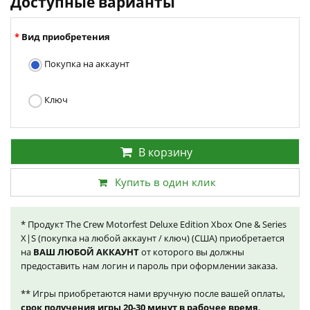
Доступные варианты
Вид приобретения
Покупка на аккаунт
Ключ
В корзину
Купить в один клик
* Продукт The Crew Motorfest Deluxe Edition Xbox One & Series
X|S (покупка на любой аккаунт / ключ) (США) приобретается
на
ВАШ ЛЮБОЙ АККАУНТ
от которого вы должны
предоставить нам логин и пароль при оформлении заказа.
** Игры приобретаются нами вручную после вашей оплаты,
срок получения игры 20-30 минут в рабочее время
,