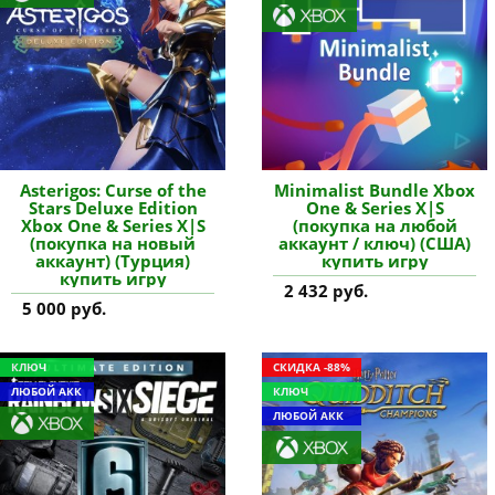
Asterigos: Curse of the
Minimalist Bundle Xbox
Stars Deluxe Edition
One & Series X|S
Xbox One & Series X|S
(покупка на любой
(покупка на новый
аккаунт / ключ) (США)
аккаунт) (Турция)
купить игру
купить игру
2 432 руб.
5 000 руб.
КЛЮЧ
СКИДКА -88%
ЛЮБОЙ АКК
КЛЮЧ
ЛЮБОЙ АКК