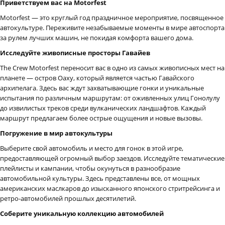
Приветствуем вас на Motorfest
Motorfest — это круглый год праздничное мероприятие, посвященное
автокультуре. Переживите незабываемые моменты в мире автоспорта
за рулем лучших машин, не покидая комфорта вашего дома.
Исследуйте живописные просторы Гавайев
The Crew Motorfest переносит вас в одно из самых живописных мест на
планете — остров Оаху, который является частью Гавайского
архипелага. Здесь вас ждут захватывающие гонки и уникальные
испытания по различным маршрутам: от оживленных улиц Гонолулу
до извилистых треков среди вулканических ландшафтов. Каждый
маршрут предлагаем более острые ощущения и новые вызовы.
Погружение в мир автокультуры
Выберите свой автомобиль и место для гонок в этой игре,
предоставляющей огромный выбор заездов. Исследуйте тематические
плейлисты и кампании, чтобы окунуться в разнообразие
автомобильной культуры. Здесь представлены все, от мощных
американских маслкаров до изысканного японского стритрейсинга и
ретро-автомобилей прошлых десятилетий.
Соберите уникальную коллекцию автомобилей