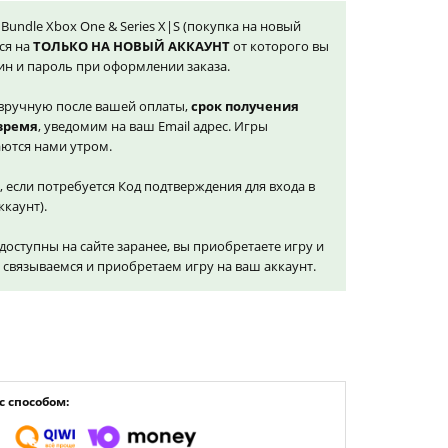
al Bundle Xbox One & Series X|S (покупка на новый
ся на
ТОЛЬКО НА НОВЫЙ АККАУНТ
от которого вы
ин и пароль при оформлении заказа.
вручную после вашей оплаты,
срок получения
 время
, уведомим на ваш Email адрес. Игры
ются нами утром.
, если потребуется Код подтверждения для входа в
ккаунт).
доступны на сайте заранее, вы приобретаете игру и
и связываемся и приобретаем игру на ваш аккаунт.
 способом: