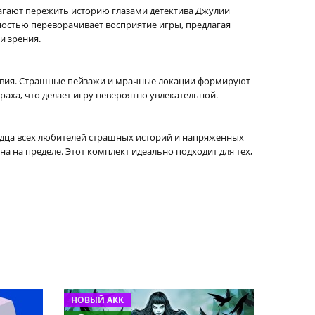
длагают пережить историю глазами детектива Джулии
лностью переворачивает восприятие игры, предлагая
и зрения.
тствия. Страшные пейзажи и мрачные локации формируют
аха, что делает игру невероятно увлекательной.
 сердца всех любителей страшных историй и напряженных
а на пределе. Этот комплект идеально подходит для тех,
НОВЫЙ АКК