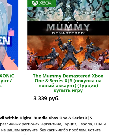
 XONiC
The Mummy Demastered Xbox
унт /
One & Series X|S (покупка на
ь
новый аккаунт) (Турция)
купить игру
3 339 руб.
vil Within Digital Bundle Xbox One & Series X|S
 различных регионах: Аргентина, Турция, Европа, США и
ся на Вашем аккаунте, без каких-либо проблем. Хотите