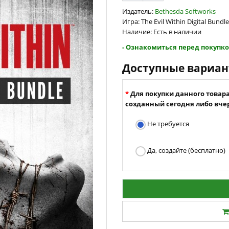
Издатель:
Bethesda Softworks
Игра: The Evil Within Digital Bundle
Наличие: Есть в наличии
- Ознакомиться перед покупко
Доступные вариа
Для покупки данного товар
созданный сегодня либо вчер
Не требуется
Да, создайте (бесплатно)