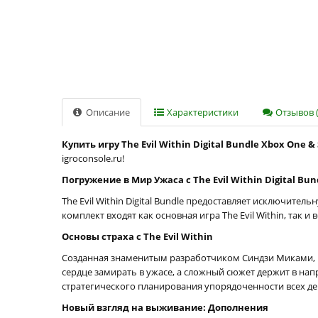
Описание
Характеристики
Отзывов (
Купить игру The Evil Within Digital Bundle Xbox One &
igroconsole.ru!
Погружение в Мир Ужаса с The Evil Within Digital Bun
The Evil Within Digital Bundle предоставляет исключите
комплект входят как основная игра The Evil Within, так 
Основы страха с The Evil Within
Созданная знаменитым разработчиком Синдзи Миками, игр
сердце замирать в ужасе, а сложный сюжет держит в на
стратегического планирования упорядоченности всех де
Новый взгляд на выживание: Дополнения