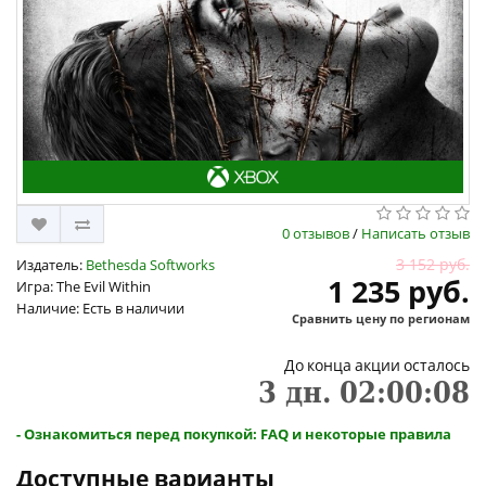
0 отзывов
/
Написать отзыв
3 152 руб.
Издатель:
Bethesda Softworks
1 235 руб.
Игра: The Evil Within
Наличие: Есть в наличии
Сравнить цену по регионам
До конца акции осталось
3
дн.
02
:
00
:
08
- Ознакомиться перед покупкой: FAQ и некоторые правила
Доступные варианты