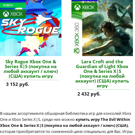
КЛЮЧ
Sky Rogue Xbox One &
Lara Croft and the
Series X|S (покупка на
Guardian of Light Xbox
любой аккаунт / ключ)
One & Series X|S
(США) купить игру
(покупка на любой
аккаунт) (США) купить
3 152 руб.
игру
2 432 руб.
В нашем ассортименте обширная библиотека игр для консолей Xbox
One и Xbox Series X|S, среди них можно
купить игру The Evil Within
Xbox One & Series X|S (покупка на любой аккаунт / ключ) (США)
,
которая приобретается по сниженной цене специально для Вас. Игры