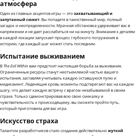
атмосфера
Один из главных акцентов игры — это
захватывающий и
запутанный сюжет
. Вы попадете в таинственный мир, полный
загадок и неопределенности. Мрачная обстановка удерживает вас в
напряжении и не дает расслабиться ни на минуту. Внимание к деталям
в каждой локации запускает процесс глубокого погружения в
историю, где каждый шаг может стать последним.
Испытание выживанием
В
The Evil Within
вам предстоит настоящая борьба за выживание.
Ограниченные ресурсы станут неотъемлемой частью вашего
испытания, заставляя учитывать каждую оставшуюся пулю и
медикамент. Леденящие кровь моменты подстерегают вас на каждом
шагу, что делает каждую встречу с врагом незабываемой в своем
страхе. Только сдемонстрировав всю свою смекалку и
чувствительность к происходящему, вы сможете пройти путь,
который приготовила для вас игра.
Искусство страха
Талантом разработчиков стало создание действительно
жуткой