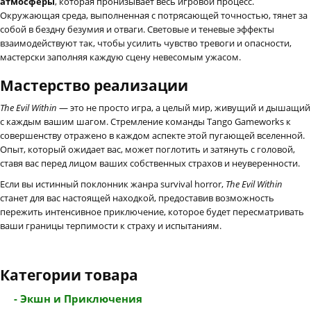
атмосферы
, которая пронизывает весь игровой процесс.
Окружающая среда, выполненная с потрясающей точностью, тянет за
собой в бездну безумия и отваги. Световые и теневые эффекты
взаимодействуют так, чтобы усилить чувство тревоги и опасности,
мастерски заполняя каждую сцену невесомым ужасом.
Мастерство реализации
The Evil Within
— это не просто игра, а целый мир, живущий и дышащий
с каждым вашим шагом. Стремление команды Tango Gameworks к
совершенству отражено в каждом аспекте этой пугающей вселенной.
Опыт, который ожидает вас, может поглотить и затянуть с головой,
ставя вас перед лицом ваших собственных страхов и неуверенности.
Если вы истинный поклонник жанра survival horror,
The Evil Within
станет для вас настоящей находкой, предоставив возможность
пережить интенсивное приключение, которое будет пересматривать
ваши границы терпимости к страху и испытаниям.
Категории товара
- Экшн и Приключения