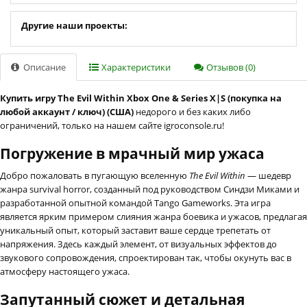
Другие наши проекты:
Описание
Характеристики
Отзывов (0)
Купить игру The Evil Within Xbox One & Series X|S (покупка на
любой аккаунт / ключ) (США)
недорого и без каких либо
ограничений, только на нашем сайте igroconsole.ru!
Погружение в мрачный мир ужаса
Добро пожаловать в пугающую вселенную
The Evil Within
— шедевр
жанра survival horror, созданный под руководством Синдзи Миками и
разработанной опытной командой Tango Gameworks. Эта игра
является ярким примером слияния жанра боевика и ужасов, предлагая
уникальный опыт, который заставит ваше сердце трепетать от
напряжения. Здесь каждый элемент, от визуальных эффектов до
звукового сопровождения, спроектирован так, чтобы окунуть вас в
атмосферу настоящего ужаса.
Запутанный сюжет и детальная