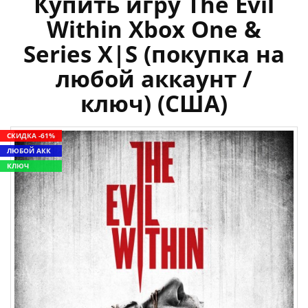
Купить игру The Evil
Within Xbox One &
Series X|S (покупка на
любой аккаунт /
ключ) (США)
СКИДКА -61%
ЛЮБОЙ АКК
КЛЮЧ