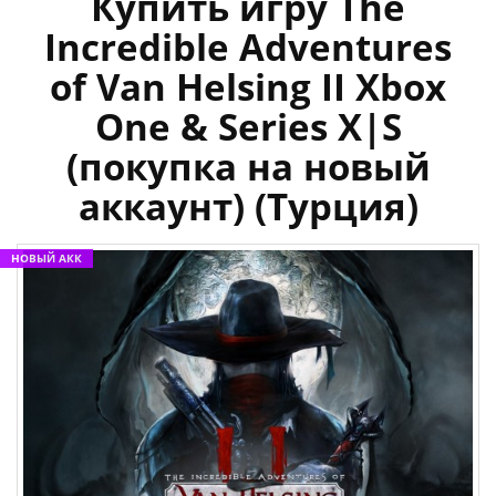
Купить игру The
Incredible Adventures
of Van Helsing II Xbox
One & Series X|S
(покупка на новый
аккаунт) (Турция)
НОВЫЙ АКК