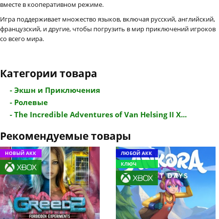
вместе в кооперативном режиме.
Игра поддерживает множество языков, включая русский, английский,
французский, и другие, чтобы погрузить в мир приключений игроков
со всего мира.
Категории товара
- Экшн и Приключения
- Ролевые
- The Incredible Adventures of Van Helsing II X...
Рекомендуемые товары
НОВЫЙ АКК
ЛЮБОЙ АКК
КЛЮЧ