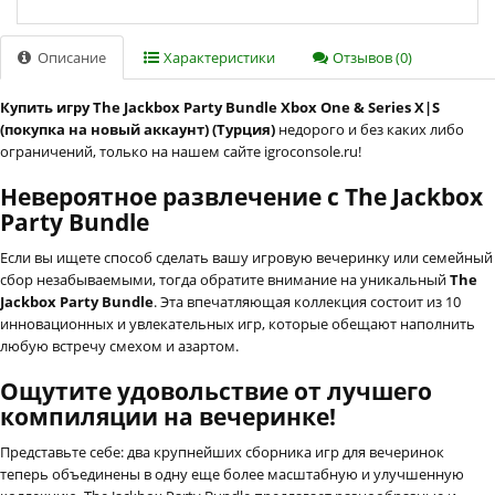
Описание
Характеристики
Отзывов (0)
Купить игру The Jackbox Party Bundle Xbox One & Series X|S
(покупка на новый аккаунт) (Турция)
недорого и без каких либо
ограничений, только на нашем сайте igroconsole.ru!
Невероятное развлечение с The Jackbox
Party Bundle
Если вы ищете способ сделать вашу игровую вечеринку или семейный
сбор незабываемыми, тогда обратите внимание на уникальный
The
Jackbox Party Bundle
. Эта впечатляющая коллекция состоит из 10
инновационных и увлекательных игр, которые обещают наполнить
любую встречу смехом и азартом.
Ощутите удовольствие от лучшего
компиляции на вечеринке!
Представьте себе: два крупнейших сборника игр для вечеринок
теперь объединены в одну еще более масштабную и улучшенную