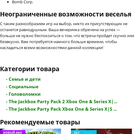
Bomb Corp.
Неограниченные возможности веселья
С таким разнообразием игр на выбор, никто из присутствующих не
останется равнодушным. Ваша вечеринка обречена на успех —
больше не нужно беспокоиться о том, что встреча пройдет скучно или
безвкусно. Вам потребуется намного больше времени, чтобы
насладиться всеми возможностями данной коллекции!
Категории товара
- Семья и дети
- Социальные
- Головоломки
- The Jackbox Party Pack 2 Xbox One & Series X|...
- The Jackbox Party Pack Xbox One & Series X|S ...
Рекомендуемые товары
НОВЫЙ АКК
DLC