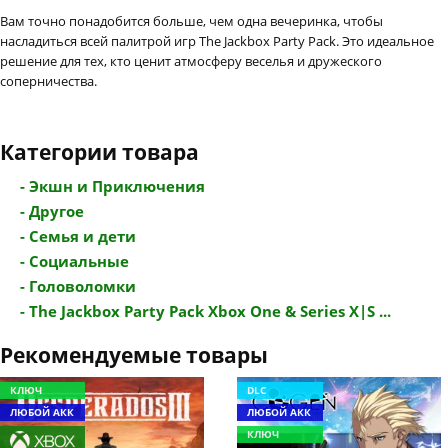
Вам точно понадобится больше, чем одна вечеринка, чтобы
насладиться всей палитрой игр The Jackbox Party Pack. Это идеальное
решение для тех, кто ценит атмосферу веселья и дружеского
соперничества.
Категории товара
- Экшн и Приключения
- Другое
- Семья и дети
- Социальные
- Головоломки
- The Jackbox Party Pack Xbox One & Series X|S ...
Рекомендуемые товары
КЛЮЧ
DLC
ЛЮБОЙ АКК
ЛЮБОЙ АКК
КЛЮЧ