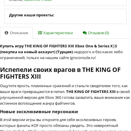
Другие наши проекты:
Описание
Характеристики
Отзывов (0)
Купить игру THE KING OF FIGHTERS XIII Xbox One & Series X|S
(покупка на новый аккаунт) (Турция)
недорого и без каких либо
ограничений, только на нашем сайте igroconsole.ru!
Испепели своих врагов в THE KING OF
FIGHTERS XIII
Ощутите ярость пламенных сражений и станьте свидетелем того, как
ваши враги превращаются в пепел.
THE KING OF FIGHTERS XIII
в своей
улучшенной версии для Xbox 360 готова захватить ваше внимание как
истинное воплощение жанра файтингов.
Новые эксклюзивные персонажи
В этой версии игры вы откроете для себя эксклюзивных героев,
которых фанаты KOF просто обязаны увидеть. Это невероятный