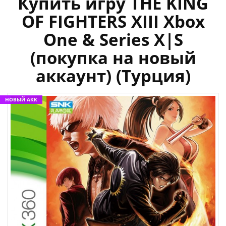
Купить игру THE KING
OF FIGHTERS XIII Xbox
One & Series X|S
(покупка на новый
аккаунт) (Турция)
НОВЫЙ АКК