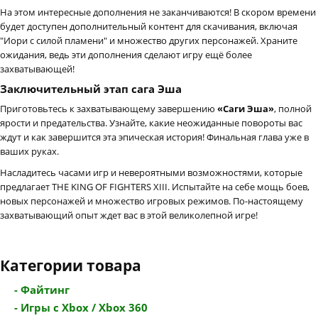
На этом интересные дополнения не заканчиваются! В скором времени
будет доступен дополнительный контент для скачивания, включая
"Иори с силой пламени" и множество других персонажей. Храните
ожидания, ведь эти дополнения сделают игру ещё более
захватывающей!
Заключительный этап сага Эша
Приготовьтесь к захватывающему завершению
«Саги Эша»
, полной
ярости и предательства. Узнайте, какие неожиданные повороты вас
ждут и как завершится эта эпическая история! Финальная глава уже в
ваших руках.
Насладитесь часами игр и невероятными возможностями, которые
предлагает THE KING OF FIGHTERS XIII. Испытайте на себе мощь боев,
новых персонажей и множество игровых режимов. По-настоящему
захватывающий опыт ждет вас в этой великолепной игре!
Категории товара
- Файтинг
- Игры с Xbox / Xbox 360