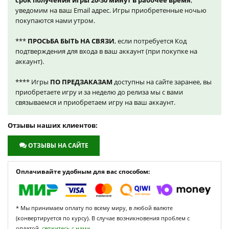
срок получения игры 20-30 минут в рабочее время
,
уведомим на ваш Email адрес. Игры приобретенные ночью
покупаются нами утром.
***
ПРОСЬБА БЫТЬ НА СВЯЗИ
, если потребуется Код
подтверждения для входа в ваш аккаунт (при покупке на
аккаунт).
**** Игры
ПО ПРЕДЗАКАЗАМ
доступны на сайте заранее, вы
приобретаете игру и за неделю до релиза мы с вами
связываемся и приобретаем игру на ваш аккаунт.
Отзывы наших клиентов:
ОТЗЫВЫ НА САЙТЕ
Оплачивайте удобным для вас способом:
* Мы принимаем оплату по всему миру, в любой валюте
(конвертируется по курсу). В случае возникновения проблем с
оплатой,
свяжитесь с нами.