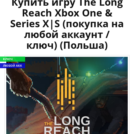
Купить игру The Long
Reach Xbox One &
Series X|S (покупка на
любой аккаунт /
ключ) (Польша)
КЛЮЧ
ЛЮБОЙ АКК