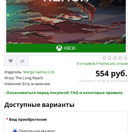
0 отзывов
/
Написать отзыв
554 руб.
Издатель:
Merge Games Ltd
Игра: The Long Reach
Сравнить цену по регионам
Наличие: Есть в наличии
- Ознакомиться перед покупкой: FAQ и некоторые правила
Доступные варианты
Вид приобретения
Покупка на аккаунт