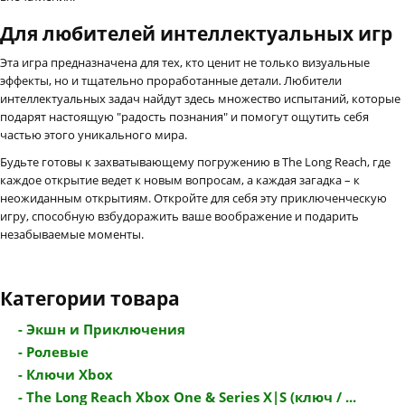
Для любителей интеллектуальных игр
Эта игра предназначена для тех, кто ценит не только визуальные
эффекты, но и тщательно проработанные детали. Любители
интеллектуальных задач найдут здесь множество испытаний, которые
подарят настоящую "радость познания" и помогут ощутить себя
частью этого уникального мира.
Будьте готовы к захватывающему погружению в The Long Reach, где
каждое открытие ведет к новым вопросам, а каждая загадка – к
неожиданным открытиям. Откройте для себя эту приключенческую
игру, способную взбудоражить ваше воображение и подарить
незабываемые моменты.
Категории товара
- Экшн и Приключения
- Ролевые
- Ключи Xbox
- The Long Reach Xbox One & Series X|S (ключ / ...