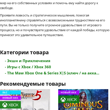
мир на его собственных условиях и помочь ему найти дорогу к
свободе.
Проявите ловкость и стратегическое мышление, помогая
инопланетянину справляться с всевозможными трудностями на его
пути. Вы не только получите огромное удовольствие от игрового
процесса, но и почувствуете удовольствие от каждой победы, которую
принесет это удивительное путешествие.
Категории товара
- Экшн и Приключения
- Игры с Xbox / Xbox 360
- The Maw Xbox One & Series X|S (ключ / на акка...
Рекомендуемые товары
DLC
НОВЫЙ АКК
НОВЫЙ АКК