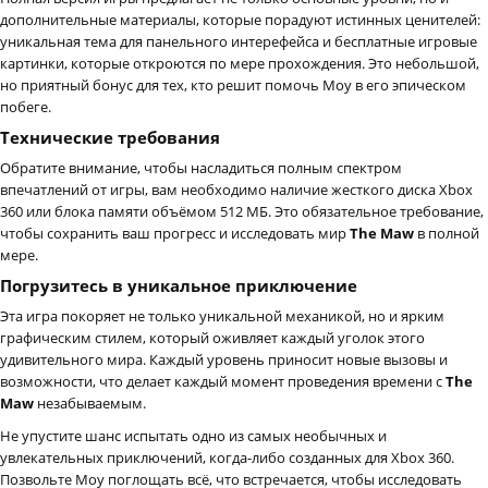
дополнительные материалы, которые порадуют истинных ценителей:
уникальная тема для панельного интерефейса и бесплатные игровые
картинки, которые откроются по мере прохождения. Это небольшой,
но приятный бонус для тех, кто решит помочь Моу в его эпическом
побеге.
Технические требования
Обратите внимание, чтобы насладиться полным спектром
впечатлений от игры, вам необходимо наличие жесткого диска Xbox
360 или блока памяти объёмом 512 МБ. Это обязательное требование,
чтобы сохранить ваш прогресс и исследовать мир
The Maw
в полной
мере.
Погрузитесь в уникальное приключение
Эта игра покоряет не только уникальной механикой, но и ярким
графическим стилем, который оживляет каждый уголок этого
удивительного мира. Каждый уровень приносит новые вызовы и
возможности, что делает каждый момент проведения времени с
The
Maw
незабываемым.
Не упустите шанс испытать одно из самых необычных и
увлекательных приключений, когда-либо созданных для Xbox 360.
Позвольте Моу поглощать всё, что встречается, чтобы исследовать