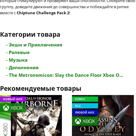
которые стимулируют и проверяют ваши способности. Соберите свою
группу, доведите движения до совершенства и побеждайте в ритме
вместе с
Chiptune Challenge Pack 2
!
Категории товара
- Экшн и Приключения
- Ролевые
- Музыка
- Дополнения
- The Metronomicon: Slay the Dance Floor Xbox O...
Рекомендуемые товары
НОВЫЙ АКК
КЛЮЧ
DLC
ЛЮБОЙ АКК