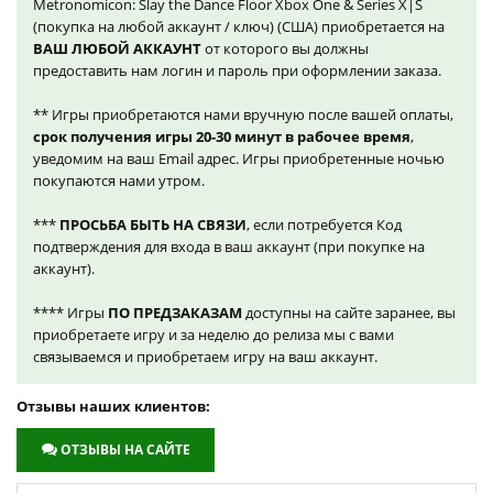
Metronomicon: Slay the Dance Floor Xbox One & Series X|S
(покупка на любой аккаунт / ключ) (США) приобретается на
ВАШ ЛЮБОЙ АККАУНТ
от которого вы должны
предоставить нам логин и пароль при оформлении заказа.
** Игры приобретаются нами вручную после вашей оплаты,
срок получения игры 20-30 минут в рабочее время
,
уведомим на ваш Email адрес. Игры приобретенные ночью
покупаются нами утром.
***
ПРОСЬБА БЫТЬ НА СВЯЗИ
, если потребуется Код
подтверждения для входа в ваш аккаунт (при покупке на
аккаунт).
**** Игры
ПО ПРЕДЗАКАЗАМ
доступны на сайте заранее, вы
приобретаете игру и за неделю до релиза мы с вами
связываемся и приобретаем игру на ваш аккаунт.
Отзывы наших клиентов:
ОТЗЫВЫ НА САЙТЕ