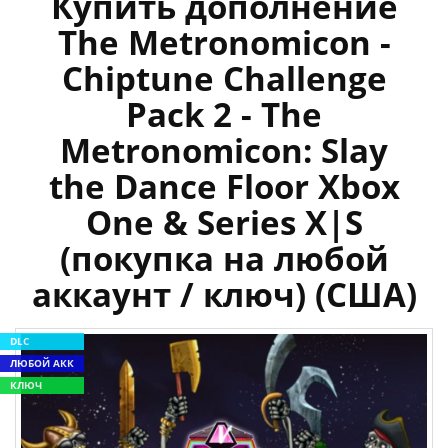
Купить дополнение
The Metronomicon -
Chiptune Challenge
Pack 2 - The
Metronomicon: Slay
the Dance Floor Xbox
One & Series X|S
(покупка на любой
аккаунт / ключ) (США)
DLC
ЛЮБОЙ АКК
КЛЮЧ