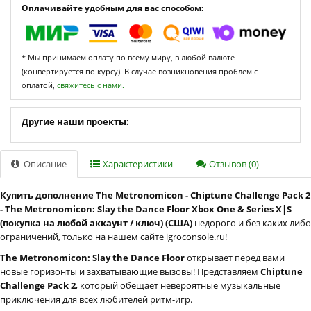
Оплачивайте удобным для вас способом:
* Мы принимаем оплату по всему миру, в любой валюте
(конвертируется по курсу). В случае возникновения проблем с
оплатой,
свяжитесь с нами.
Другие наши проекты:
Описание
Характеристики
Отзывов (0)
Купить дополнение The Metronomicon - Chiptune Challenge Pack 2
- The Metronomicon: Slay the Dance Floor Xbox One & Series X|S
(покупка на любой аккаунт / ключ) (США)
недорого и без каких либо
ограничений, только на нашем сайте igroconsole.ru!
The Metronomicon: Slay the Dance Floor
открывает перед вами
новые горизонты и захватывающие вызовы! Представляем
Chiptune
Challenge Pack 2
, который обещает невероятные музыкальные
приключения для всех любителей ритм-игр.