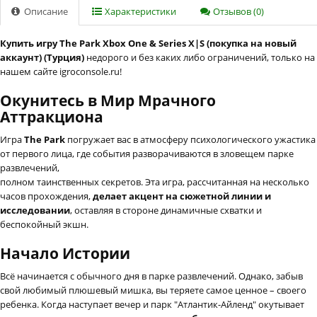
Описание
Характеристики
Отзывов (0)
Купить игру The Park Xbox One & Series X|S (покупка на новый
аккаунт) (Турция)
недорого и без каких либо ограничений, только на
нашем сайте igroconsole.ru!
Окунитесь в Мир Мрачного
Аттракциона
Игра
The Park
погружает вас в атмосферу психологического ужастика
от первого лица, где события разворачиваются в зловещем парке
развлечений,
полном таинственных секретов. Эта игра, рассчитанная на несколько
часов прохождения,
делает акцент на сюжетной линии и
исследовании
, оставляя в стороне динамичные схватки и
беспокойный экшн.
Начало Истории
Всё начинается с обычного дня в парке развлечений. Однако, забыв
свой любимый плюшевый мишка, вы теряете самое ценное – своего
ребенка. Когда наступает вечер и парк "Атлантик-Айленд" окутывает