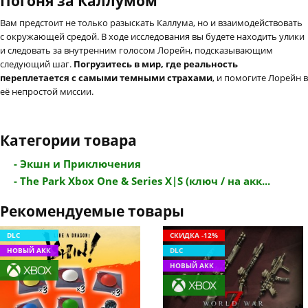
Погоня за Каллумом
Вам предстоит не только разыскать Каллума, но и взаимодействовать
с окружающей средой. В ходе исследования вы будете находить улики
и следовать за внутренним голосом Лорейн, подсказывающим
следующий шаг.
Погрузитесь в мир, где реальность
переплетается с самыми темными страхами
, и помогите Лорейн в
её непростой миссии.
Категории товара
- Экшн и Приключения
- The Park Xbox One & Series X|S (ключ / на акк...
Рекомендуемые товары
DLC
СКИДКА -12%
НОВЫЙ АКК
DLC
НОВЫЙ АКК