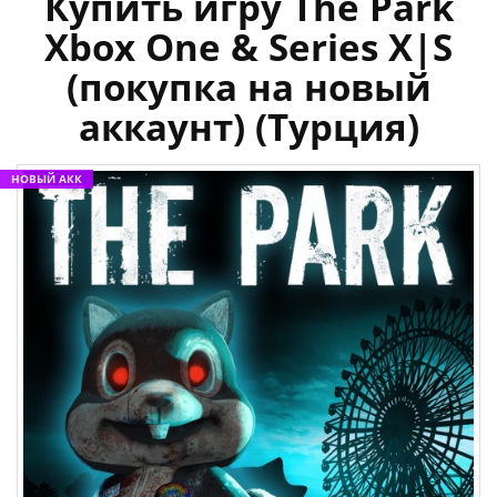
Купить игру The Park
Xbox One & Series X|S
(покупка на новый
аккаунт) (Турция)
НОВЫЙ АКК