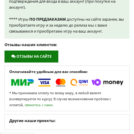
подтверждения для входа в ваш аккаунт (при покупке на
аккаунт).
**** Игры
ПО ПРЕДЗАКАЗАМ
доступны на сайте заранее, вы
приобретаете игру и за неделю до релиза мы с вами
связываемся и приобретаем игру на ваш аккаунт.
Отзывы наших клиентов:
ОТЗЫВЫ НА САЙТЕ
Оплачивайте удобным для вас способом:
* Мы принимаем оплату по всему миру, в любой валюте
(конвертируется по курсу). В случае возникновения проблем с
оплатой,
свяжитесь с нами.
Другие наши проекты: