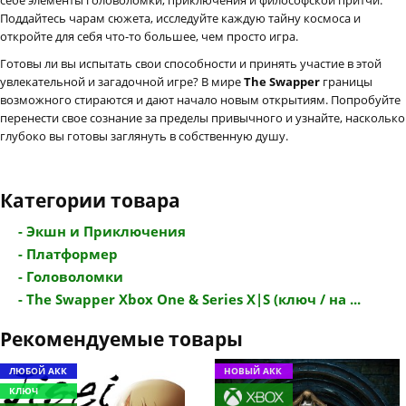
Поддайтесь чарам сюжета, исследуйте каждую тайну космоса и
откройте для себя что-то большее, чем просто игра.
Готовы ли вы испытать свои способности и принять участие в этой
увлекательной и загадочной игре? В мире
The Swapper
границы
возможного стираются и дают начало новым открытиям. Попробуйте
перенести свое сознание за пределы привычного и узнайте, насколько
глубоко вы готовы заглянуть в собственную душу.
Категории товара
- Экшн и Приключения
- Платформер
- Головоломки
- The Swapper Xbox One & Series X|S (ключ / на ...
Рекомендуемые товары
ЛЮБОЙ АКК
НОВЫЙ АКК
КЛЮЧ