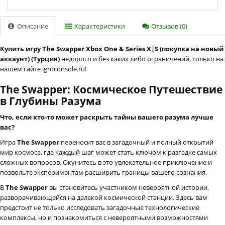
Описание
Характеристики
Отзывов (0)
Купить игру The Swapper Xbox One & Series X|S (покупка на новый
аккаунт) (Турция)
недорого и без каких либо ограничений, только на
нашем сайте igroconsole.ru!
The Swapper: Космическое Путешествие
в Глубины Разума
Что, если кто-то может раскрыть тайны вашего разума лучше
вас?
Игра
The Swapper
переносит вас в загадочный и полный открытий
мир космоса, где каждый шаг может стать ключом к разгадке самых
сложных вопросов. Окунитесь в это увлекательное приключение и
позвольте экспериментам расширить границы вашего сознания.
В
The Swapper
вы становитесь участником невероятной истории,
разворачивающейся на далекой космической станции. Здесь вам
предстоит не только исследовать загадочные технологические
комплексы, но и познакомиться с невероятными возможностями