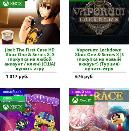
Jisei: The First Case HD
Vaporum: Lockdown
Xbox One & Series X|S
Xbox One & Series X|S
(покупка на любой
(покупка на новый
аккаунт / ключ) (США)
аккаунт) (Турция)
купить игру
купить игру
1 017 руб.
676 руб.
ЛЮБОЙ АКК
НОВЫЙ АКК
КЛЮЧ