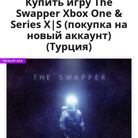
Купить игру The
Swapper Xbox One &
Series X|S (покупка на
новый аккаунт)
(Турция)
НОВЫЙ АКК