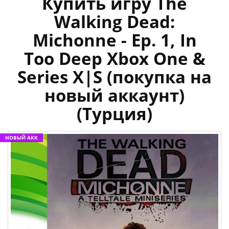
Купить игру The
Walking Dead:
Michonne - Ep. 1, In
Too Deep Xbox One &
Series X|S (покупка на
новый аккаунт)
(Турция)
НОВЫЙ АКК