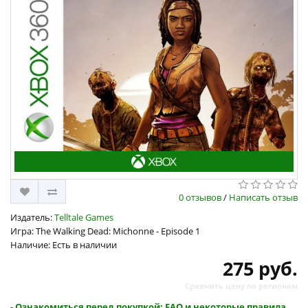
0 отзывов
/
Написать отзыв
Издатель:
Telltale Games
Игра: The Walking Dead: Michonne - Episode 1
Наличие: Есть в наличии
275 руб.
Сравнить цену по регионам
- Ознакомиться перед покупкой: FAQ и некоторые правила