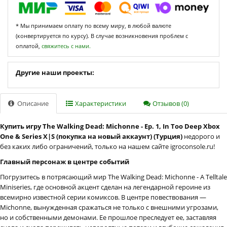
* Мы принимаем оплату по всему миру, в любой валюте
(конвертируется по курсу). В случае возникновения проблем с
оплатой,
свяжитесь с нами.
Другие наши проекты:
Описание
Характеристики
Отзывов (0)
Купить игру The Walking Dead: Michonne - Ep. 1, In Too Deep Xbox
One & Series X|S (покупка на новый аккаунт) (Турция)
недорого и
без каких либо ограничений, только на нашем сайте igroconsole.ru!
Главный персонаж в центре событий
Погрузитесь в потрясающий мир The Walking Dead: Michonne - A Telltale
Miniseries, где основной акцент сделан на легендарной героине из
всемирно известной серии комиксов. В центре повествования —
Michonne, вынужденная сражаться не только с внешними угрозами,
но и собственными демонами. Ее прошлое преследует ее, заставляя