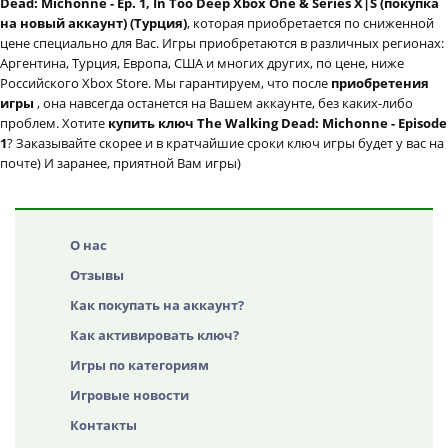
Dead: Michonne - Ep. 1, In Too Deep Xbox One & Series X|S (покупка
на новый аккаунт) (Турция)
, которая приобретается по сниженной
цене специально для Вас. Игры приобретаются в различных регионах:
Аргентина, Турция, Европа, США и многих других, по цене, ниже
Российского Xbox Store. Мы гарантируем, что после
приобретения
игры
, она навсегда останется на Вашем аккаунте, без каких-либо
проблем. Хотите
купить ключ The Walking Dead: Michonne - Episode
1
? Заказывайте скорее и в кратчайшие сроки ключ игры будет у вас на
почте) И заранее, приятной Вам игры)
О нас
Отзывы
Как покупать на аккаунт?
Как активировать ключ?
Игры по категориям
Игровые новости
Контакты