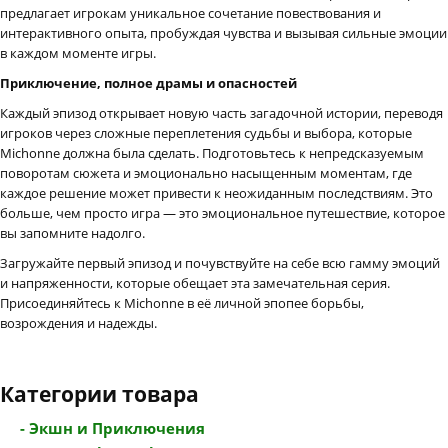
предлагает игрокам уникальное сочетание повествования и
интерактивного опыта, пробуждая чувства и вызывая сильные эмоции
в каждом моменте игры.
Приключение, полное драмы и опасностей
Каждый эпизод открывает новую часть загадочной истории, переводя
игроков через сложные переплетения судьбы и выбора, которые
Michonne должна была сделать. Подготовьтесь к непредсказуемым
поворотам сюжета и эмоционально насыщенным моментам, где
каждое решение может привести к неожиданным последствиям. Это
больше, чем просто игра — это эмоциональное путешествие, которое
вы запомните надолго.
Загружайте первый эпизод и почувствуйте на себе всю гамму эмоций
и напряженности, которые обещает эта замечательная серия.
Присоединяйтесь к Michonne в её личной эпопее борьбы,
возрождения и надежды.
Категории товара
- Экшн и Приключения