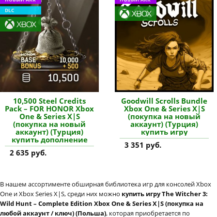
DLC
10,500 Steel Credits
Goodwill Scrolls Bundle
Pack – FOR HONOR Xbox
Xbox One & Series X|S
One & Series X|S
(покупка на новый
(покупка на новый
аккаунт) (Турция)
аккаунт) (Турция)
купить игру
купить дополнение
3 351 руб.
2 635 руб.
В нашем ассортименте обширная библиотека игр для консолей Xbox
One и Xbox Series X|S, среди них можно
купить игру The Witcher 3:
Wild Hunt – Complete Edition Xbox One & Series X|S (покупка на
любой аккаунт / ключ) (Польша)
, которая приобретается по