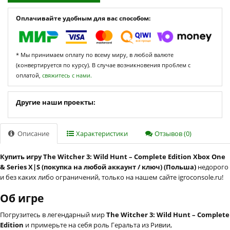
Оплачивайте удобным для вас способом:
* Мы принимаем оплату по всему миру, в любой валюте
(конвертируется по курсу). В случае возникновения проблем с
оплатой,
свяжитесь с нами.
Другие наши проекты:
Описание
Характеристики
Отзывов (0)
Купить игру The Witcher 3: Wild Hunt – Complete Edition Xbox One
& Series X|S (покупка на любой аккаунт / ключ) (Польша)
недорого
и без каких либо ограничений, только на нашем сайте igroconsole.ru!
Об игре
Погрузитесь в легендарный мир
The Witcher 3: Wild Hunt – Complete
Edition
и примерьте на себя роль Геральта из Ривии,