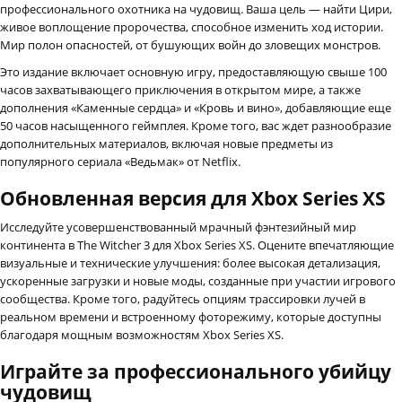
профессионального охотника на чудовищ. Ваша цель — найти Цири,
живое воплощение пророчества, способное изменить ход истории.
Мир полон опасностей, от бушующих войн до зловещих монстров.
Это издание включает основную игру, предоставляющую свыше 100
часов захватывающего приключения в открытом мире, а также
дополнения «Каменные сердца» и «Кровь и вино», добавляющие еще
50 часов насыщенного геймплея. Кроме того, вас ждет разнообразие
дополнительных материалов, включая новые предметы из
популярного сериала «Ведьмак» от Netflix.
Обновленная версия для Xbox Series XS
Исследуйте усовершенствованный мрачный фэнтезийный мир
континента в The Witcher 3 для Xbox Series XS. Оцените впечатляющие
визуальные и технические улучшения: более высокая детализация,
ускоренные загрузки и новые моды, созданные при участии игрового
сообщества. Кроме того, радуйтесь опциям трассировки лучей в
реальном времени и встроенному фоторежиму, которые доступны
благодаря мощным возможностям Xbox Series XS.
Играйте за профессионального убийцу
чудовищ