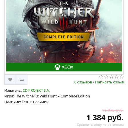
0 отзывов
/
Написать отзыв
Издатель:
CD PROJEKT S.A.
Игра: The Witcher 3: Wild Hunt – Complete Edition
Наличие: Есть в наличии
11 075 руб.
1 384 руб.
Сравнить цену по регионам