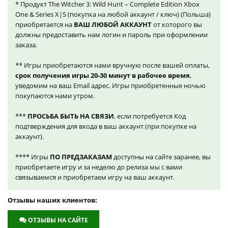
* Продукт The Witcher 3: Wild Hunt – Complete Edition Xbox
One & Series X|S (покупка на любой аккаунт / ключ) (Польша)
приобретается на
ВАШ ЛЮБОЙ АККАУНТ
от которого вы
должны предоставить нам логин и пароль при оформлении
заказа.
** Игры приобретаются нами вручную после вашей оплаты,
срок получения игры 20-30 минут в рабочее время
,
уведомим на ваш Email адрес. Игры приобретенные ночью
покупаются нами утром.
***
ПРОСЬБА БЫТЬ НА СВЯЗИ
, если потребуется Код
подтверждения для входа в ваш аккаунт (при покупке на
аккаунт).
**** Игры
ПО ПРЕДЗАКАЗАМ
доступны на сайте заранее, вы
приобретаете игру и за неделю до релиза мы с вами
связываемся и приобретаем игру на ваш аккаунт.
Отзывы наших клиентов:
ОТЗЫВЫ НА САЙТЕ