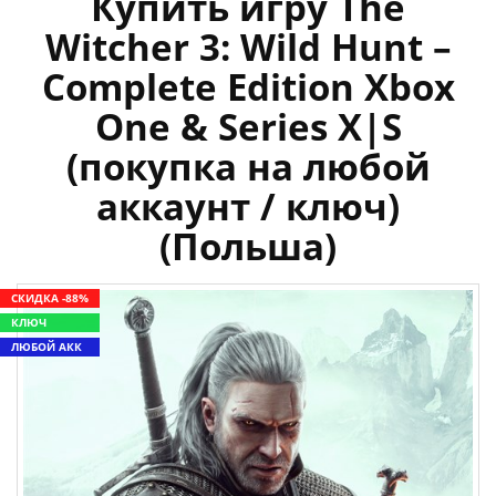
Купить игру The
Witcher 3: Wild Hunt –
Complete Edition Xbox
One & Series X|S
(покупка на любой
аккаунт / ключ)
(Польша)
СКИДКА -88%
КЛЮЧ
ЛЮБОЙ АКК