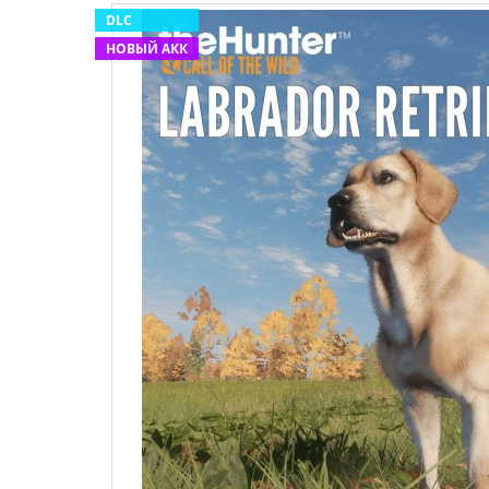
DLC
НОВЫЙ АКК