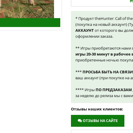
* Продукт theHunter: Call of the
(покупка на новый аккаунт) (
АККАУНТ
от которого вы долж
оформлении заказа.
** Игры приобретаются нами 
игры 20-30 минут в рабочее
приобретенные ночью покупа
***
ПРОСЬБА БЫТЬ НА СВЯЗИ
ваш аккаунт (при покупке на а
**** Игры
ПО ПРЕДЗАКАЗАМ
за неделю до релиза мы с вам
Отзывы наших клиентов:
ОТЗЫВЫ НА САЙТЕ