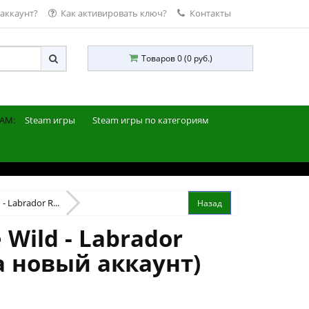
 аккаунт?
Как активировать ключ?
Контакты
Товаров 0 (0 руб.)
AM:
Steam игры
Steam игры по категориям
 - Labrador R...
 Wild - Labrador
на новый аккаунт)