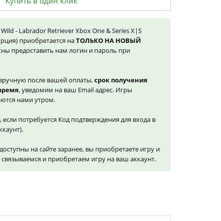
Купить в один клик
 Wild - Labrador Retriever Xbox One & Series X|S
Турция) приобретается на
ТОЛЬКО НА НОВЫЙ
ны предоставить нам логин и пароль при
вручную после вашей оплаты,
срок получения
 время
, уведомим на ваш Email адрес. Игры
ются нами утром.
, если потребуется Код подтверждения для входа в
ккаунт).
доступны на сайте заранее, вы приобретаете игру и
и связываемся и приобретаем игру на ваш аккаунт.