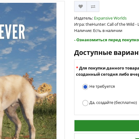
Издатель:
Expansive Worlds
Игра: theHunter: Call of the Wild -
Наличие: Есть в наличии
- Ознакомиться перед покупко
Доступные вариа
Для покупки данного товар
созданный сегодня либо вчер
Не требуется
Да, создайте (бесплатно)