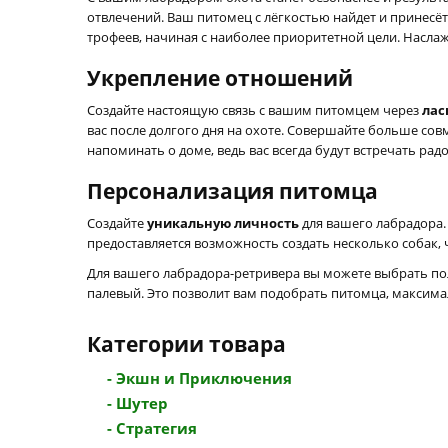
отвлечений. Ваш питомец с лёгкостью найдет и принесёт
трофеев, начиная с наиболее приоритетной цели. Насл
Укрепление отношений
Создайте настоящую связь с вашим питомцем через
лас
вас после долгого дня на охоте. Совершайте больше со
напоминать о доме, ведь вас всегда будут встречать ра
Персонализация питомца
Создайте
уникальную личность
для вашего лабрадора.
предоставляется возможность создать несколько собак, 
Для вашего лабрадора-ретривера вы можете выбрать пол
палевый. Это позволит вам подобрать питомца, макси
Категории товара
- Экшн и Приключения
- Шутер
- Стратегия