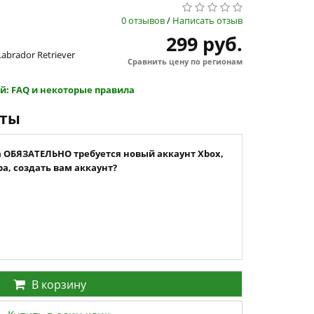
0 отзывов
/
Написать отзыв
299 руб.
 Labrador Retriever
Сравнить цену по регионам
й: FAQ и некоторые правила
нты
а ОБЯЗАТЕЛЬНО требуется новый аккаунт Xbox,
а, создать вам аккаунт?
В корзину