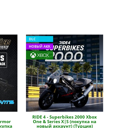
DLC
НОВЫЙ АКК
RIDE 4 - Superbikes 2000 Xbox
Armor
One & Series X|S (покупка на
окупка
новый аккаунт) (Турция)