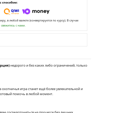
 способом:
ру, в любой валюте (конвертируется по курсу). В случае
,
свяжитесь с нами.
урция)
недорого и без каких либо ограничений, только
а охотничья игра станет ещё более увлекательной и
, готовый помочь в любой момент.
 вам сосредоточиться на процессе без лишних