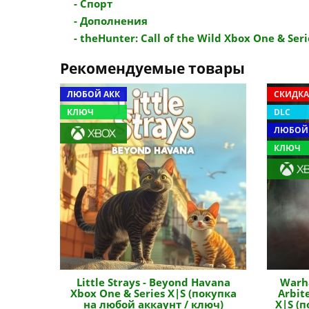
- Спорт
- Дополнения
- theHunter: Call of the Wild Xbox One & Serie
Рекомендуемые товары
ЛЮБОЙ АКК
СКИДКА
КЛЮЧ
DLC
ЛЮБОЙ
КЛЮЧ
Little Strays - Beyond Havana
Warha
Xbox One & Series X|S (покупка
Arbit
на любой аккаунт / ключ)
X|S (