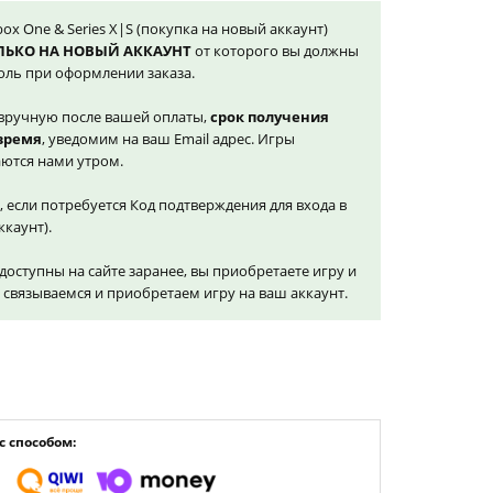
ox One & Series X|S (покупка на новый аккаунт)
ЛЬКО НА НОВЫЙ АККАУНТ
от которого вы должны
оль при оформлении заказа.
вручную после вашей оплаты,
срок получения
 время
, уведомим на ваш Email адрес. Игры
ются нами утром.
, если потребуется Код подтверждения для входа в
ккаунт).
доступны на сайте заранее, вы приобретаете игру и
и связываемся и приобретаем игру на ваш аккаунт.
 способом: