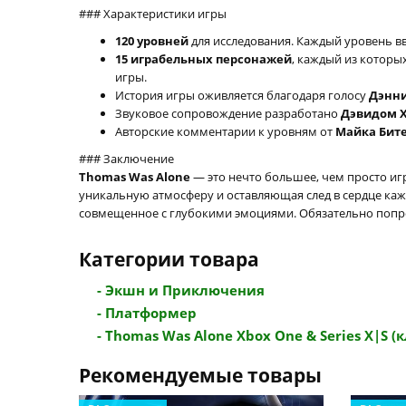
### Характеристики игры
120 уровней
для исследования. Каждый уровень в
15 играбельных персонажей
, каждый из которы
игры.
История игры оживляется благодаря голосу
Дэнни
Звуковое сопровождение разработано
Дэвидом 
Авторские комментарии к уровням от
Майка Бит
### Заключение
Thomas Was Alone
— это нечто большее, чем просто игр
уникальную атмосферу и оставляющая след в сердце кажд
совмещенное с глубокими эмоциями. Обязательно попр
Категории товара
- Экшн и Приключения
- Платформер
- Thomas Was Alone Xbox One & Series X|S (к
Рекомендуемые товары