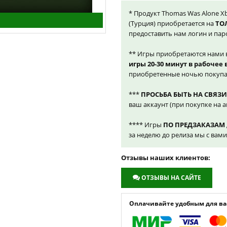
* Продукт Thomas Was Alone Xb
(Турция) приобретается на
ТО
предоставить нам логин и пар
** Игры приобретаются нами 
игры 20-30 минут в рабочее
приобретенные ночью покупа
***
ПРОСЬБА БЫТЬ НА СВЯЗИ
ваш аккаунт (при покупке на а
**** Игры
ПО ПРЕДЗАКАЗАМ
за неделю до релиза мы с вам
Отзывы наших клиентов:
ОТЗЫВЫ НА САЙТЕ
Оплачивайте удобным для вас