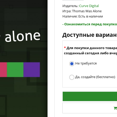
Издатель:
Curve Digital
Игра: Thomas Was Alone
Наличие: Есть в наличии
- Ознакомиться перед покупко
Доступные вариа
Для покупки данного товар
созданный сегодня либо вчер
Не требуется
Да, создайте (бесплатно)