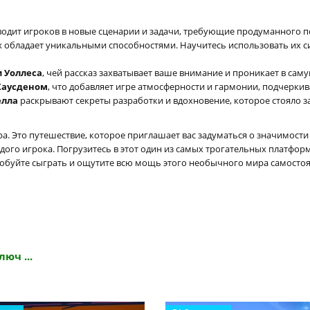
водит игроков в новые сценарии и задачи, требующие продуманного п
х обладает уникальными способностями. Научитесь использовать их 
 Уоллеса
, чей рассказ захватывает ваше внимание и проникает в сам
Хаусденом
, что добавляет игре атмосферности и гармонии, подчерк
елла
раскрывают секреты разработки и вдохновение, которое стояло з
а. Это путешествие, которое приглашает вас задуматься о значимости
ого игрока. Погрузитесь в этот один из самых трогательных платформ
обуйте сыграть и ощутите всю мощь этого необычного мира самостоя
люч ...