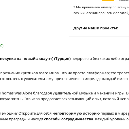
* Мы принимаем оплату по всему ми
возникновения проблем с оплатой
Другие наши проекты:
0)
(покупка на новый аккаунт) (Турция)
недорого и без каких либо огра
признание критиков всего мира. Это не просто платформер; это трога
готовьтесь к увлекательному приключению в мире, где каждый имеет
omas Was Alone благодаря удивительной музыке и механике игры. Все,
новую жизнь. Эта игра предлагает захватывающий опыт, который непр
и эмоции? Откройте для себя
неповторимую историю
первых в мире 
азные преграды и находя
способы сотрудничества
. Каждый уровень 