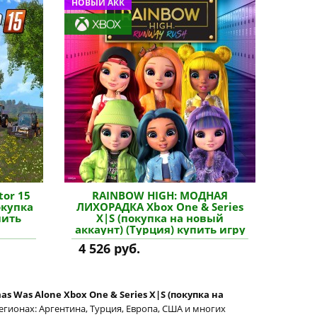
НОВЫЙ АКК
tor 15
RAINBOW HIGH: МОДНАЯ
окупка
ЛИХОРАДКА Xbox One & Series
пить
X|S (покупка на новый
аккаунт) (Турция) купить игру
4 526 руб.
as Was Alone Xbox One & Series X|S (покупка на
егионах: Аргентина, Турция, Европа, США и многих