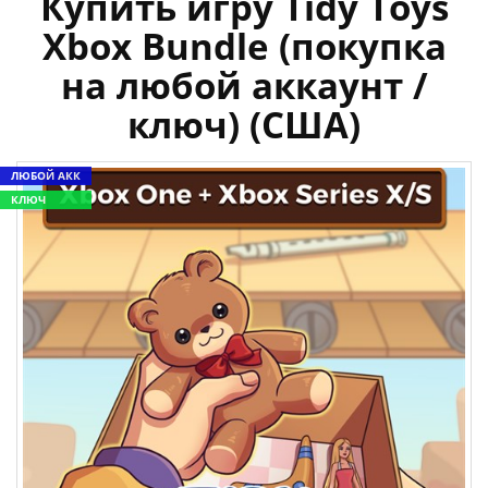
Купить игру Tidy Toys
Xbox Bundle (покупка
на любой аккаунт /
ключ) (США)
ЛЮБОЙ АКК
КЛЮЧ