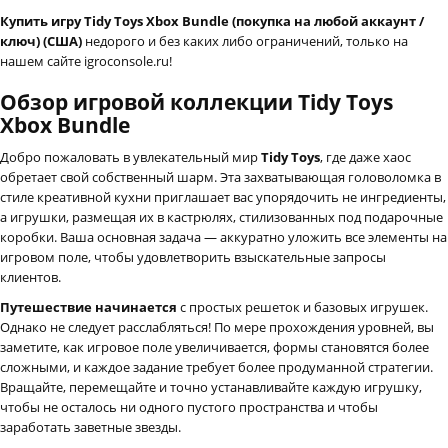
Купить игру Tidy Toys Xbox Bundle (покупка на любой аккаунт /
ключ) (США)
недорого и без каких либо ограничений, только на
нашем сайте igroconsole.ru!
Обзор игровой коллекции Tidy Toys
Xbox Bundle
Добро пожаловать в увлекательный мир
Tidy Toys
, где даже хаос
обретает свой собственный шарм. Эта захватывающая головоломка в
стиле креативной кухни приглашает вас упорядочить не ингредиенты,
а игрушки, размещая их в кастрюлях, стилизованных под подарочные
коробки. Ваша основная задача — аккуратно уложить все элементы на
игровом поле, чтобы удовлетворить взыскательные запросы
клиентов.
Путешествие начинается
с простых решеток и базовых игрушек.
Однако не следует расслабляться! По мере прохождения уровней, вы
заметите, как игровое поле увеличивается, формы становятся более
сложными, и каждое задание требует более продуманной стратегии.
Вращайте, перемещайте и точно устанавливайте каждую игрушку,
чтобы не осталось ни одного пустого пространства и чтобы
заработать заветные звезды.