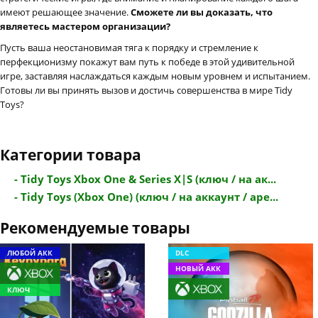
имеют решающее значение.
Сможете ли вы доказать, что
являетесь мастером организации?
Пусть ваша неостановимая тяга к порядку и стремление к
перфекционизму покажут вам путь к победе в этой удивительной
игре, заставляя наслаждаться каждым новым уровнем и испытанием.
Готовы ли вы принять вызов и достичь совершенства в мире Tidy
Toys?
Категории товара
- Tidy Toys Xbox One & Series X|S (ключ / на ак...
- Tidy Toys (Xbox One) (ключ / на аккаунт / аре...
Рекомендуемые товары
ЛЮБОЙ АКК
DLC
НОВЫЙ АКК
КЛЮЧ