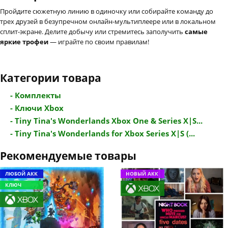
Пройдите сюжетную линию в одиночку или собирайте команду до
трех друзей в безупречном онлайн-мультиплеере или в локальном
сплит-экране. Делите добычу или стремитесь заполучить
самые
яркие трофеи
— играйте по своим правилам!
Категории товара
- Комплекты
- Ключи Xbox
- Tiny Tina's Wonderlands Xbox One & Series X|S...
- Tiny Tina's Wonderlands for Xbox Series X|S (...
Рекомендуемые товары
ЛЮБОЙ АКК
НОВЫЙ АКК
КЛЮЧ