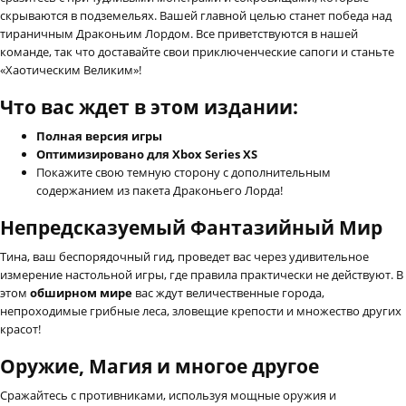
скрываются в подземельях. Вашей главной целью станет победа над
тираничным Драконьим Лордом. Все приветствуются в нашей
команде, так что доставайте свои приключенческие сапоги и станьте
«Хаотическим Великим»!
Что вас ждет в этом издании:
Полная версия игры
Оптимизировано для Xbox Series XS
Покажите свою темную сторону с дополнительным
содержанием из пакета Драконьего Лорда!
Непредсказуемый Фантазийный Мир
Тина, ваш беспорядочный гид, проведет вас через удивительное
измерение настольной игры, где правила практически не действуют. В
этом
обширном мире
вас ждут величественные города,
непроходимые грибные леса, зловещие крепости и множество других
красот!
Оружие, Магия и многое другое
Сражайтесь с противниками, используя мощные оружия и