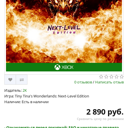
0 отзывов
/
Написать отзыв
Издатель:
2K
Игра: Tiny Tina's Wonderlands: Next-Level Edition
Наличие: Есть в наличии
2 890 руб.
Сравнить цену по регионам
- Ознакомиться перед покупкой: FAQ и некоторые правила