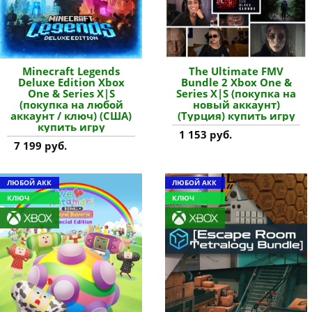
Minecraft Legends
The Ultimate FMV
Deluxe Edition Xbox
Bundle 2 Xbox One &
One & Series X|S
Series X|S (покупка на
(покупка на любой
новый аккаунт)
аккаунт / ключ) (США)
(Турция) купить игру
купить игру
1 153 руб.
7 199 руб.
ЛЮБОЙ АКК
ЛЮБОЙ АКК
КЛЮЧ
КЛЮЧ