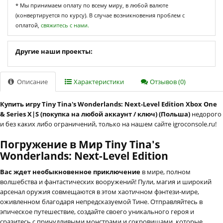
* Мы принимаем оплату по всему миру, в любой валюте
(конвертируется по курсу). В случае возникновения проблем с
оплатой,
свяжитесь с нами.
Другие наши проекты:
Описание
Характеристики
Отзывов (0)
Купить игру Tiny Tina's Wonderlands: Next-Level Edition Xbox One
& Series X|S (покупка на любой аккаунт / ключ) (Польша)
недорого
и без каких либо ограничений, только на нашем сайте igroconsole.ru!
Погружение в Мир Tiny Tina's
Wonderlands: Next-Level Edition
Вас ждет необыкновенное приключение
в мире, полном
волшебства и фантастических вооружений! Пули, магия и широкий
арсенал оружия совмещаются в этом хаотичном фэнтези-мире,
оживленном благодаря непредсказуемой Тине. Отправляйтесь в
эпическое путешествие, создайте своего уникального героя и
сразитесь с причудливыми монстрами и сокровищами, которые