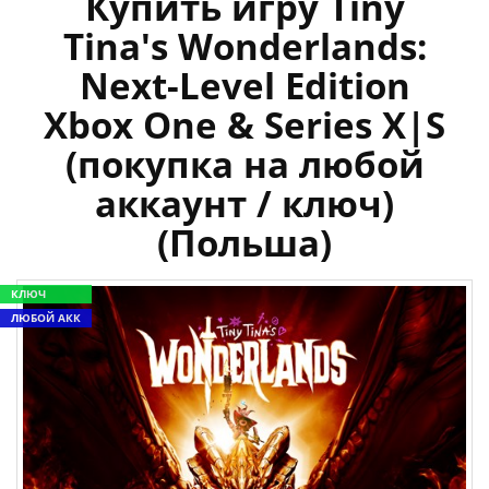
Купить игру Tiny
Tina's Wonderlands:
Next-Level Edition
Xbox One & Series X|S
(покупка на любой
аккаунт / ключ)
(Польша)
КЛЮЧ
ЛЮБОЙ АКК