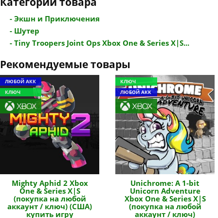
Категории товара
- Экшн и Приключения
- Шутер
- Tiny Troopers Joint Ops Xbox One & Series X|S...
Рекомендуемые товары
ЛЮБОЙ АКК
КЛЮЧ
КЛЮЧ
ЛЮБОЙ АКК
Mighty Aphid 2 Xbox
Unichrome: A 1-bit
One & Series X|S
Unicorn Adventure
(покупка на любой
Xbox One & Series X|S
аккаунт / ключ) (США)
(покупка на любой
купить игру
аккаунт / ключ)