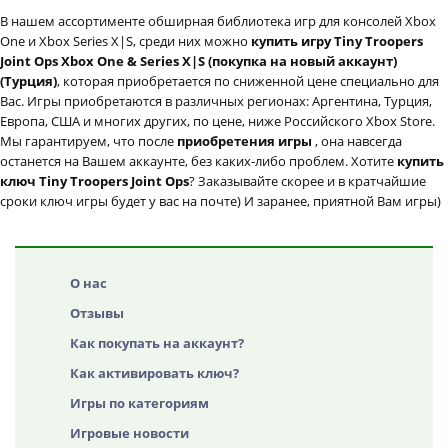
В нашем ассортименте обширная библиотека игр для консолей Xbox
One и Xbox Series X|S, среди них можно
купить игру Tiny Troopers
Joint Ops Xbox One & Series X|S (покупка на новый аккаунт)
(Турция)
, которая приобретается по сниженной цене специально для
Вас. Игры приобретаются в различных регионах: Аргентина, Турция,
Европа, США и многих других, по цене, ниже Российского Xbox Store.
Мы гарантируем, что после
приобретения игры
, она навсегда
останется на Вашем аккаунте, без каких-либо проблем. Хотите
купить
ключ Tiny Troopers Joint Ops
? Заказывайте скорее и в кратчайшие
сроки ключ игры будет у вас на почте) И заранее, приятной Вам игры)
О нас
Отзывы
Как покупать на аккаунт?
Как активировать ключ?
Игры по категориям
Игровые новости