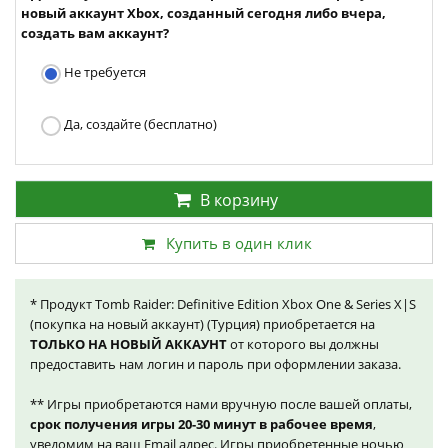
новый аккаунт Xbox, созданный сегодня либо вчера,
создать вам аккаунт?
Не требуется
Да, создайте (бесплатно)
В корзину
Купить в один клик
* Продукт Tomb Raider: Definitive Edition Xbox One & Series X|S
(покупка на новый аккаунт) (Турция) приобретается на
ТОЛЬКО НА НОВЫЙ АККАУНТ
от которого вы должны
предоставить нам логин и пароль при оформлении заказа.
** Игры приобретаются нами вручную после вашей оплаты,
срок получения игры 20-30 минут в рабочее время
,
уведомим на ваш Email адрес. Игры приобретенные ночью