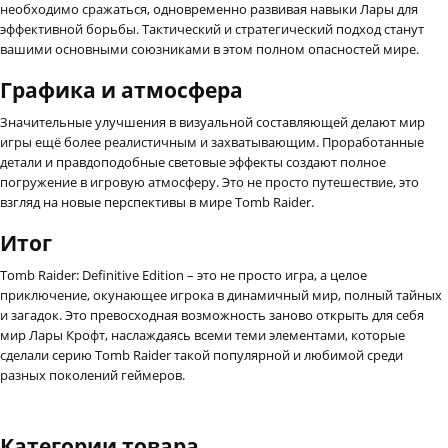
необходимо сражаться, одновременно развивая навыки Лары для
эффективной борьбы. Тактический и стратегический подход станут
вашими основными союзниками в этом полном опасностей мире.
Графика и атмосфера
Значительные улучшения в визуальной составляющей делают мир
игры ещё более реалистичным и захватывающим. Проработанные
детали и правдоподобные световые эффекты создают полное
погружение в игровую атмосферу. Это не просто путешествие, это
взгляд на новые перспективы в мире Tomb Raider.
Итог
Tomb Raider: Definitive Edition – это не просто игра, а целое
приключение, окунающее игрока в динамичный мир, полный тайных
и загадок. Это превосходная возможность заново открыть для себя
мир Лары Крофт, наслаждаясь всеми теми элементами, которые
сделали серию Tomb Raider такой популярной и любимой среди
разных поколений геймеров.
Категории товара