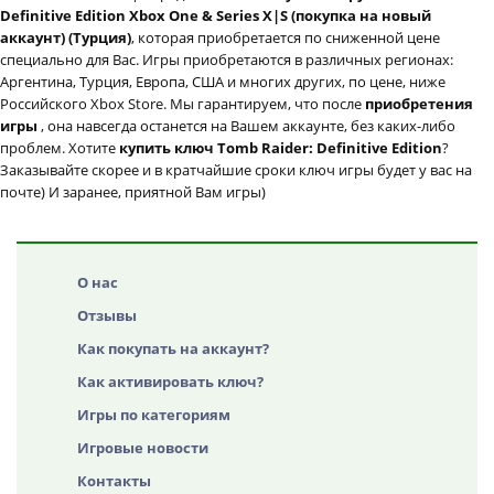
Definitive Edition Xbox One & Series X|S (покупка на новый
аккаунт) (Турция)
, которая приобретается по сниженной цене
специально для Вас. Игры приобретаются в различных регионах:
Аргентина, Турция, Европа, США и многих других, по цене, ниже
Российского Xbox Store. Мы гарантируем, что после
приобретения
игры
, она навсегда останется на Вашем аккаунте, без каких-либо
проблем. Хотите
купить ключ Tomb Raider: Definitive Edition
?
Заказывайте скорее и в кратчайшие сроки ключ игры будет у вас на
почте) И заранее, приятной Вам игры)
О нас
Отзывы
Как покупать на аккаунт?
Как активировать ключ?
Игры по категориям
Игровые новости
Контакты