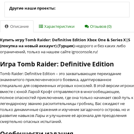
Другие наши проекты:
Описание
Характеристики
Отзывов (0)
Купить игру Tomb Raider: Definitive Edition Xbox One & Series X|S
(покупка на новый аккаунт) (Турция)
недорого и без каких либо
ограничений, только на нашем сайте igroconsole.ru!
Игра Tomb Raider: Definitive Edition
Tomb Raider: Definitive Edition – это захватывающее переиздание
знаменитого приключенческого боевика, адаптированное
специально для современных игровых консолей. В этой версии игроки
вместе с юной Ларой Крофт отправляются в многообещающее,
полное опасностей приключение, где она только начинает свой путь к
легендарному званию расхитительницы гробниц. Вас ожидают не
только динамичные сражения и изучение загадочного острова, но и
развитие навыков Лары и улучшение её арсенала для преодоления
смертельно опасных испытаний.
Особенности издания