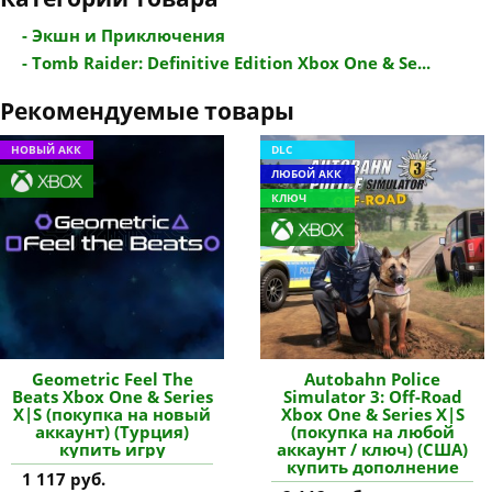
- Экшн и Приключения
- Tomb Raider: Definitive Edition Xbox One & Se...
Рекомендуемые товары
НОВЫЙ АКК
DLC
ЛЮБОЙ АКК
КЛЮЧ
Geometric Feel The
Autobahn Police
Beats Xbox One & Series
Simulator 3: Off-Road
X|S (покупка на новый
Xbox One & Series X|S
аккаунт) (Турция)
(покупка на любой
купить игру
аккаунт / ключ) (США)
купить дополнение
1 117 руб.