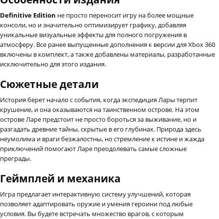
Definitive Edition
не просто переносит игру на более мощные
консоли, но и значительно оптимизирует графику, добавляя
уникальные визуальные эффекты для полного погружения в
атмосферу. Все ранее выпущенные дополнения к версии для Xbox 360
включены в комплект, а также добавлены материалы, разработанные
исключительно для этого издания.
Сюжетные детали
История берет начало с события, когда экспедиция Лары терпит
крушение, и она оказываются на таинственном острове. На этом
острове Ларе предстоит не просто бороться за выживание, но и
разгадать древние тайны, скрытые в его глубинах. Природа здесь
неумолима и враги безжалостны, но стремление к истине и жажда
приключений помогают Ларе преодолевать самые сложные
преграды.
Геймплей и механика
Игра предлагает интерактивную систему улучшений, которая
позволяет адаптировать оружие и умения героини под любые
условия. Вы будете встречать множество врагов, с которым