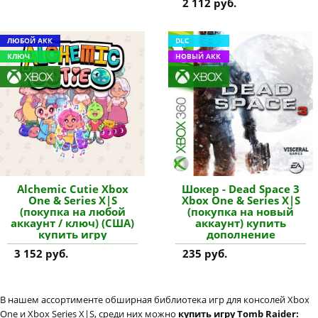
2 112 руб.
ЛЮБОЙ АКК
DLC
КЛЮЧ
НОВЫЙ АКК
Alchemic Cutie Xbox
Шокер - Dead Space 3
One & Series X|S
Xbox One & Series X|S
(покупка на любой
(покупка на новый
аккаунт / ключ) (США)
аккаунт) купить
купить игру
дополнение
3 152 руб.
235 руб.
В нашем ассортименте обширная библиотека игр для консолей Xbox
One и Xbox Series X|S, среди них можно
купить игру Tomb Raider: