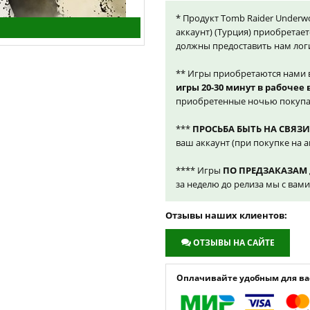
* Продукт Tomb Raider Underwo
аккаунт) (Турция) приобретает
должны предоставить нам лог
** Игры приобретаются нами 
игры 20-30 минут в рабочее
приобретенные ночью покупа
***
ПРОСЬБА БЫТЬ НА СВЯЗИ
ваш аккаунт (при покупке на а
**** Игры
ПО ПРЕДЗАКАЗАМ
за неделю до релиза мы с вам
Отзывы наших клиентов:
ОТЗЫВЫ НА САЙТЕ
Оплачивайте удобным для вас