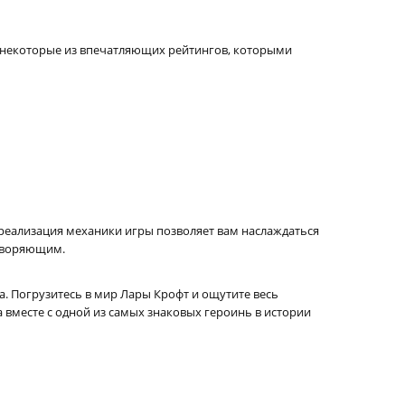
шь некоторые из впечатляющих рейтингов, которыми
я реализация механики игры позволяет вам наслаждаться
етворяющим.
. Погрузитесь в мир Лары Крофт и ощутите весь
а вместе с одной из самых знаковых героинь в истории