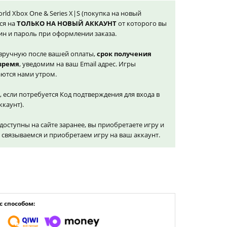
rld Xbox One & Series X|S (покупка на новый
ся на
ТОЛЬКО НА НОВЫЙ АККАУНТ
от которого вы
ин и пароль при оформлении заказа.
вручную после вашей оплаты,
срок получения
 время
, уведомим на ваш Email адрес. Игры
ются нами утром.
, если потребуется Код подтверждения для входа в
ккаунт).
доступны на сайте заранее, вы приобретаете игру и
и связываемся и приобретаем игру на ваш аккаунт.
 способом: