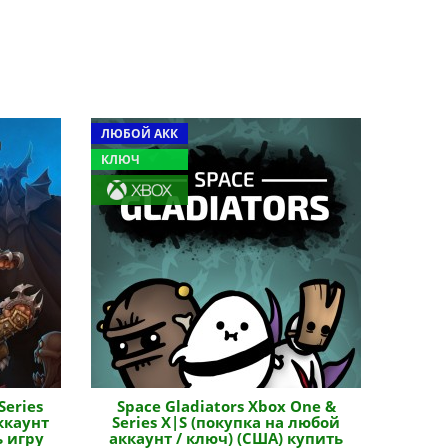
ЛЮБОЙ АКК
КЛЮЧ
Series
Space Gladiators Xbox One &
ккаунт
Series X|S (покупка на любой
ь игру
аккаунт / ключ) (США) купить