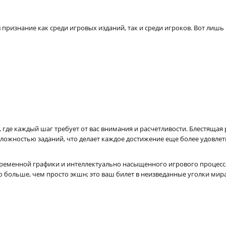
в признание как среди игровых изданий, так и среди игроков. Вот ли
, где каждый шаг требует от вас внимания и расчетливости. Блестяща
 сложностью заданий, что делает каждое достижение еще более удовл
временной графики и интеллектуально насыщенного игрового процесса
то больше, чем просто экшн; это ваш билет в неизведанные уголки мир