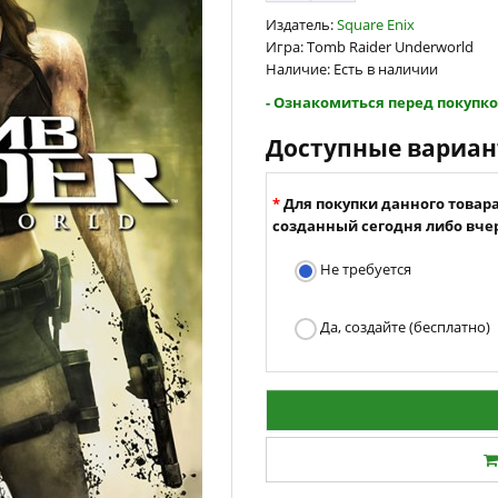
Издатель:
Square Enix
Игра: Tomb Raider Underworld
Наличие: Есть в наличии
- Ознакомиться перед покупко
Доступные вариа
Для покупки данного товар
созданный сегодня либо вчер
Не требуется
Да, создайте (бесплатно)