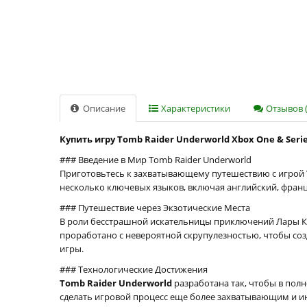
Описание
Характеристики
Отзывов (
Купить игру Tomb Raider Underworld Xbox One & Serie
### Введение в Мир Tomb Raider Underworld
Приготовьтесь к захватывающему путешествию с игрой
несколько ключевых языков, включая английский, францу
### Путешествие через Экзотические Места
В роли бесстрашной искательницы приключений Лары Кр
проработано с невероятной скрупулезностью, чтобы со
игры.
### Технологические Достижения
Tomb Raider Underworld
разработана так, чтобы в полн
сделать игровой процесс еще более захватывающим и и