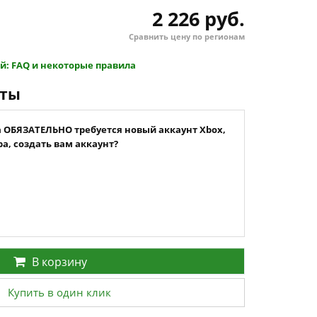
2 226 руб.
Сравнить цену по регионам
й: FAQ и некоторые правила
нты
а ОБЯЗАТЕЛЬНО требуется новый аккаунт Xbox,
а, создать вам аккаунт?
В корзину
Купить в один клик