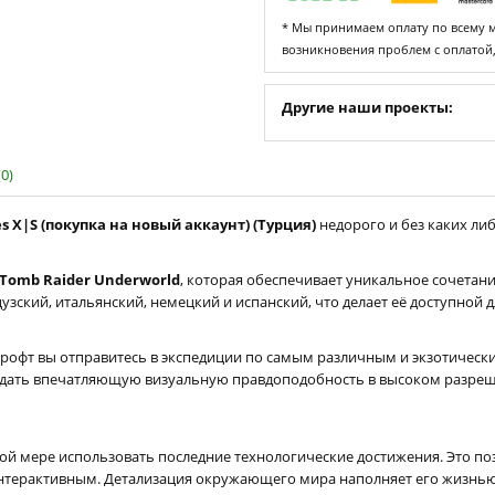
* Мы принимаем оплату по всему ми
возникновения проблем с оплатой
Другие наши проекты:
0)
s X|S (покупка на новый аккаунт) (Турция)
недорого и без каких либ
Tomb Raider Underworld
, которая обеспечивает уникальное сочетани
зский, итальянский, немецкий и испанский, что делает её доступной 
офт вы отправитесь в экспедиции по самым различным и экзотически
здать впечатляющую визуальную правдоподобность в высоком разреш
ой мере использовать последние технологические достижения. Это поз
нтерактивным. Детализация окружающего мира наполняет его жизнью 