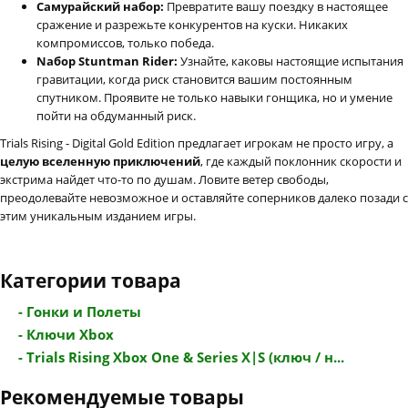
Самурайский набор:
Превратите вашу поездку в настоящее
сражение и разрежьте конкурентов на куски. Никаких
компромиссов, только победа.
Nабор Stuntman Rider:
Узнайте, каковы настоящие испытания
гравитации, когда риск становится вашим постоянным
спутником. Проявите не только навыки гонщика, но и умение
пойти на обдуманный риск.
Trials Rising - Digital Gold Edition предлагает игрокам не просто игру, а
целую вселенную приключений
, где каждый поклонник скорости и
экстрима найдет что-то по душам. Ловите ветер свободы,
преодолевайте невозможное и оставляйте соперников далеко позади с
этим уникальным изданием игры.
Категории товара
- Гонки и Полеты
- Ключи Xbox
- Trials Rising Xbox One & Series X|S (ключ / н...
Рекомендуемые товары