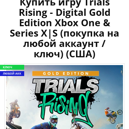
Купить игру Trials
Rising - Digital Gold
Edition Xbox One &
Series X|S (покупка на
любой аккаунт /
ключ) (США)
КЛЮЧ
ЛЮБОЙ АКК