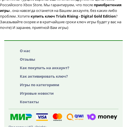
Российского Xbox Store. Мы гарантируем, что после
приобретения
игры
, она навсегда останется на Вашем аккаунте, без каких-либо
проблем. Хотите
купить ключ Trials Rising - Digital Gold Edition
?
Заказывайте скорее и в кратчайшие сроки ключ игры будет у вас на
почте) И заранее, приятной Вам игры)
О нас
Отзывы
Как покупать на аккаунт?
Как активировать ключ?
Игры по категориям
Игровые новости
Контакты
Продавец: ИП «Bright»