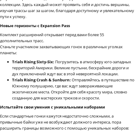
коллекции. Здесь каждый может проявить себя и достичь вершины,
изучая трассы шаг за шагом, благодаря доступному и увлекательному
пути к успеху.
Новые горизонты с Expansion Pass
Комплект расширений открывает перед вами более 55
дополнительных трасс.
Станьте участником захватывающих гонок в различных уголках
планеты:
Trials Rising Sixty-Six:
Погрузитесь в атмосферу юго-западных
территорий Америки. Великие пустыни, бескрайние дороги и
дух приключений ждут вас в этой невероятной локации.
Trials Rising Crash & Sunburn:
Отправляйтесь в путешествие по
Южному полушарию, где вас ждут завораживающие
экзотические места. Откройте для себя красоту мира, словно
созданную для мастерских трюков и скорости.
Испытайте свои умения с уникальными наборами
Если стандартные гонки кажутся недостаточно сложными, а
привычные байки уже не возбуждают должного интереса, пора
расширить границы возможного с помощью уникальных наборов: