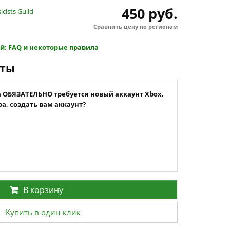
450 руб.
cists Guild
Сравнить цену по регионам
й: FAQ и некоторые правила
нты
а ОБЯЗАТЕЛЬНО требуется новый аккаунт Xbox,
а, создать вам аккаунт?
В корзину
Купить в один клик