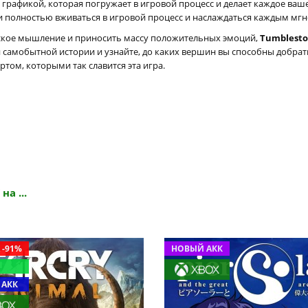
 графикой, которая погружает в игровой процесс и делает каждое ваш
 полностью вживаться в игровой процесс и наслаждаться каждым мгн
ческое мышление и приносить массу положительных эмоций,
Tumblest
 самобытной истории и узнайте, до каких вершин вы способны добрат
ртом, которыми так славится эта игра.
на ...
 -91%
НОВЫЙ АКК
 АКК