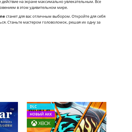
е действие на экране максимально увлекательным. Все
овением в этом удивительном мире.
one
станет для вас отличным выбором. Откройте для себя
ься. Станьте мастером головоломок, решая их одну за
DLC
НОВЫЙ АКК