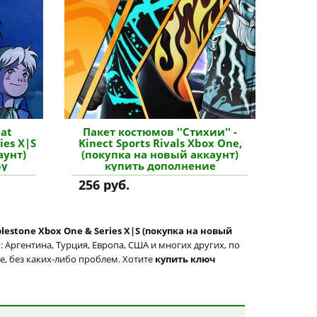
eat
Пакет костюмов ''Стихии'' -
ies X|S
Kinect Sports Rivals Xbox One,
аунт)
(покупка на новый аккаунт)
ру
купить дополнение
256 руб.
lestone Xbox One & Series X|S (покупка на новый
 Аргентина, Турция, Европа, США и многих других, по
те, без каких-либо проблем. Хотите
купить ключ