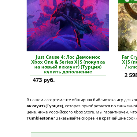
Just Cause 4: Лос Демониос
Far Cr
Xbox One & Series X|S (покупка
X|S (
на новый аккаунт) (Турция)
/ кл
купить дополнение
2 59
473 руб.
В нашем ассортименте обширная библиотека игр для кон
аккаунт) (Турция)
, которая приобретается по сниженно
цене, ниже Российского Xbox Store. Мы гарантируем, чт
Tumblestone
? Заказывайте скорее и в кратчайшие сроки