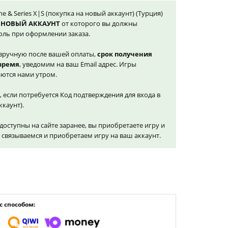
e & Series X|S (покупка на новый аккаунт) (Турция)
 НОВЫЙ АККАУНТ
от которого вы должны
оль при оформлении заказа.
вручную после вашей оплаты,
срок получения
 время
, уведомим на ваш Email адрес. Игры
ются нами утром.
, если потребуется Код подтверждения для входа в
ккаунт).
доступны на сайте заранее, вы приобретаете игру и
и связываемся и приобретаем игру на ваш аккаунт.
 способом: