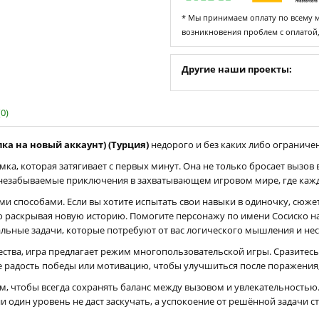
* Мы принимаем оплату по всему ми
возникновения проблем с оплатой
Другие наши проекты:
0)
пка на новый аккаунт) (Турция)
недорого и без каких либо ограничени
мка, которая затягивает с первых минут. Она не только бросает вызов
дут незабываемые приключения в захватывающем игровом мире, где каж
ми способами. Если вы хотите испытать свои навыки в одиночку, сюж
о раскрывая новую историю. Помогите персонажу по имени Сосиско на
льные задачи, которые потребуют от вас логического мышления и нес
ества, игра предлагает режим многопользовательской игры. Сразитесь
те радость победы или мотивацию, чтобы улучшиться после поражения
, чтобы всегда сохранять баланс между вызовом и увлекательностью.
и один уровень не даст заскучать, а успокоение от решённой задачи с