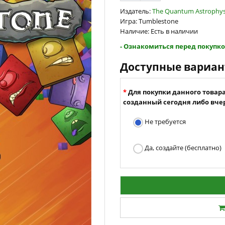
Издатель:
The Quantum Astrophysi
Игра: Tumblestone
Наличие: Есть в наличии
- Ознакомиться перед покупко
Доступные вариа
Для покупки данного товар
созданный сегодня либо вчер
Не требуется
Да, создайте (бесплатно)