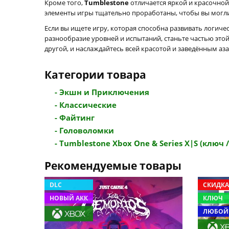
Кроме того,
Tumblestone
отличается яркой и красочной
элементы игры тщательно проработаны, чтобы вы могли
Если вы ищете игру, которая способна развивать логи
разнообразие уровней и испытаний, станьте частью этой
другой, и наслаждайтесь всей красотой и заведённым аза
Категории товара
- Экшн и Приключения
- Классические
- Файтинг
- Головоломки
- Tumblestone Xbox One & Series X|S (ключ / 
Рекомендуемые товары
DLC
СКИДКА
НОВЫЙ АКК
КЛЮЧ
ЛЮБОЙ