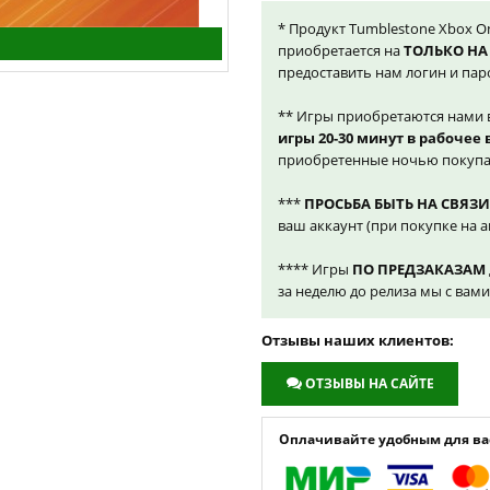
* Продукт Tumblestone Xbox On
приобретается на
ТОЛЬКО НА
предоставить нам логин и пар
** Игры приобретаются нами 
игры 20-30 минут в рабочее
приобретенные ночью покупа
***
ПРОСЬБА БЫТЬ НА СВЯЗИ
ваш аккаунт (при покупке на а
**** Игры
ПО ПРЕДЗАКАЗАМ
за неделю до релиза мы с вам
Отзывы наших клиентов:
ОТЗЫВЫ НА САЙТЕ
Оплачивайте удобным для вас