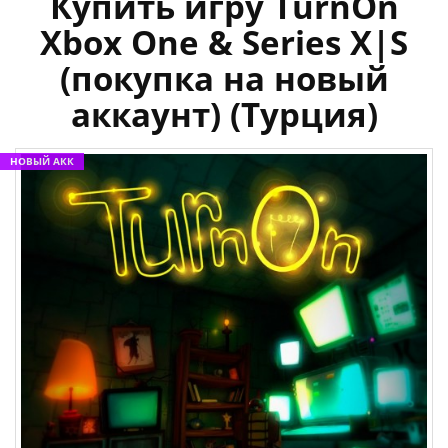
Купить игру TurnOn
Xbox One & Series X|S
(покупка на новый
аккаунт) (Турция)
НОВЫЙ АКК