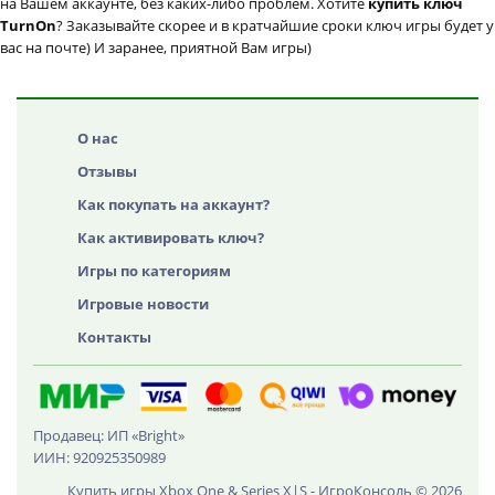
на Вашем аккаунте, без каких-либо проблем. Хотите
купить ключ
TurnOn
? Заказывайте скорее и в кратчайшие сроки ключ игры будет у
вас на почте) И заранее, приятной Вам игры)
О нас
Отзывы
Как покупать на аккаунт?
Как активировать ключ?
Игры по категориям
Игровые новости
Контакты
Продавец: ИП «Bright»
ИИН: 920925350989
Купить игры Xbox One & Series X|S - ИгроКонсоль © 2026