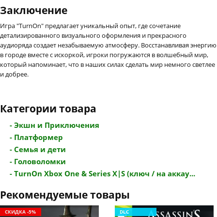
Заключение
Игра "TurnOn" предлагает уникальный опыт, где сочетание
детализированного визуального оформления и прекрасного
аудиоряда создает незабываемую атмосферу. Восстанавливая энергию
в городе вместе с искоркой, игроки погружаются в волшебный мир,
который напоминает, что в наших силах сделать мир немного светлее
и добрее.
Категории товара
- Экшн и Приключения
- Платформер
- Семья и дети
- Головоломки
- TurnOn Xbox One & Series X|S (ключ / на аккау...
Рекомендуемые товары
СКИДКА -5%
DLC