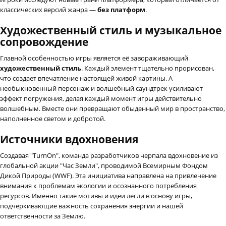
классических версий жанра —
без платформ
.
Художественный стиль и музыкальное
сопровождение
Главной особенностью игры является её завораживающий
художественный стиль
. Каждый элемент тщательно прорисован,
что создает впечатление настоящей живой картины. А
необыкновенный персонаж и волшебный саундтрек усиливают
эффект погружения, делая каждый момент игры действительно
волшебным. Вместе они превращают обыденный мир в пространство,
наполненное светом и добротой.
Источники вдохновения
Создавая "TurnOn", команда разработчиков черпала вдохновение из
глобальной акции "Час Земли", проводимой Всемирным Фондом
Дикой Природы (WWF). Эта инициатива направлена на привлечение
внимания к проблемам экологии и осознанного потребления
ресурсов. Именно такие мотивы и идеи легли в основу игры,
подчеркивающие важность сохранения энергии и нашей
ответственности за Землю.