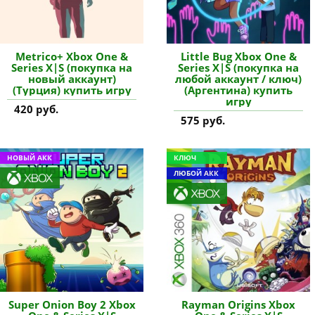
Metrico+ Xbox One &
Little Bug Xbox One &
Series X|S (покупка на
Series X|S (покупка на
новый аккаунт)
любой аккаунт / ключ)
(Турция) купить игру
(Аргентина) купить
игру
420 руб.
575 руб.
НОВЫЙ АКК
КЛЮЧ
ЛЮБОЙ АКК
Super Onion Boy 2 Xbox
Rayman Origins Xbox