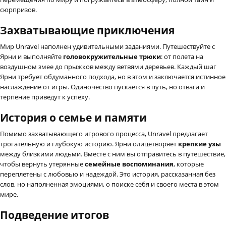
сюрпризов.
Захватывающие приключения
Мир Unravel наполнен удивительными заданиями. Путешествуйте с
Ярни и выполняйте
головокружительные трюки
: от полета на
воздушном змее до прыжков между ветвями деревьев. Каждый шаг
Ярни требует обдуманного подхода, но в этом и заключается истинное
наслаждение от игры. Одиночество пускается в путь, но отвага и
терпение приведут к успеху.
История о семье и памяти
Помимо захватывающего игрового процесса, Unravel предлагает
трогательную и глубокую историю. Ярни олицетворяет
крепкие узы
между близкими людьми. Вместе с ним вы отправитесь в путешествие,
чтобы вернуть утерянные
семейные воспоминания
, которые
переплетены с любовью и надеждой. Это история, рассказанная без
слов, но наполненная эмоциями, о поиске себя и своего места в этом
мире.
Подведение итогов