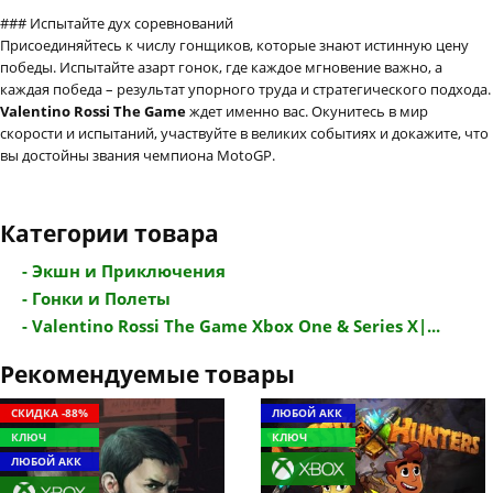
### Испытайте дух соревнований
Присоединяйтесь к числу гонщиков, которые знают истинную цену
победы. Испытайте азарт гонок, где каждое мгновение важно, а
каждая победа – результат упорного труда и стратегического подхода.
Valentino Rossi The Game
ждет именно вас. Окунитесь в мир
скорости и испытаний, участвуйте в великих событиях и докажите, что
вы достойны звания чемпиона MotoGP.
Категории товара
- Экшн и Приключения
- Гонки и Полеты
- Valentino Rossi The Game Xbox One & Series X|...
Рекомендуемые товары
СКИДКА -88%
ЛЮБОЙ АКК
КЛЮЧ
КЛЮЧ
ЛЮБОЙ АКК