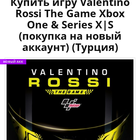
Купить игру Valentino
Rossi The Game Xbox
One & Series X|S
(покупка на новый
аккаунт) (Турция)
НОВЫЙ АКК