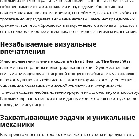
Каждый из пяти центральных персонажей — это цельная личность с
собственными мечтами, страхами и надеждами. Как только вы
начнете знакомство с их историями, вы поймете, насколько глубоко и
трогательно игра уделяет внимание деталям. Здесь нет грандиозных
сражений, где герои бросаются в атаку, — вместо этого вам предстоит
стать свидетелем более интимных, но не менее значимых испытаний.
Незабываемые визуальные
впечатления
Живописные геймплейные кадры в
Valiant Hearts: The Great War
напоминают страницы иллюстрированных книг. Художественный
стиль и анимация делают игровой процесс незабываемым, заставляя
игроков чувствовать себя частью этого исторического путешествия.
Уникальное сочетание комиксной стилистики и исторической
точности создает необыкновенно яркую и эмоциональную атмосферу.
Каждый кадр наполнен жизнью и динамикой, которая не отпускает до
последних минут игры.
Захватывающие задачи и уникальные
механики
Вам предстоит решать головоломки, искать секреты и продумывать