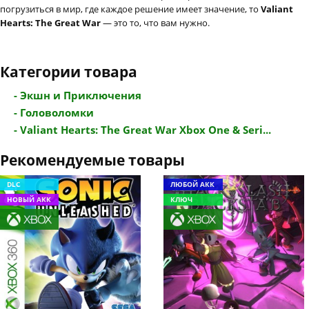
погрузиться в мир, где каждое решение имеет значение, то
Valiant
Hearts: The Great War
— это то, что вам нужно.
Категории товара
- Экшн и Приключения
- Головоломки
- Valiant Hearts: The Great War Xbox One & Seri...
Рекомендуемые товары
DLC
ЛЮБОЙ АКК
НОВЫЙ АКК
КЛЮЧ