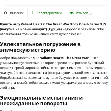
Описание
Характеристики
Отзывов (0)
Купить игру Valiant Hearts: The Great War Xbox One & Series X|S
(покупка на новый аккаунт) (Турция)
недорого и без каких либо
ограничений, только на нашем сайте igroconsole.ru!
Увлекательное погружение в
эпическую историю
Добро пожаловать в мир
Valiant Hearts: The Great War
— это
уникальное путешествие, которое переносит игроков в бурлящий
период Первой мировой войны. В центре внимания — пять героев,
чьи судьбы переплетаются на фоне разрушительной семи. Отважная
борьба за жизнь, надежда на лучшее будущее и воспоминания о той,
ностальгической любви создают мощную драматургическую основу
этой игры.
Эмоциональные испытания и
неожиданные повороты