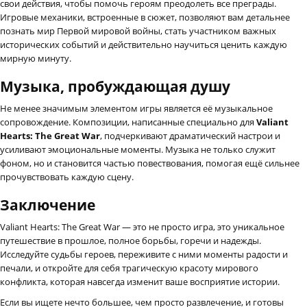
свои действия, чтобы помочь героям преодолеть все преграды.
Игровые механики, встроенные в сюжет, позволяют вам детальнее
познать мир Первой мировой войны, стать участником важных
исторических событий и действительно научиться ценить каждую
мирную минуту.
Музыка, пробуждающая душу
Не менее значимым элементом игры является её музыкальное
сопровождение. Композиции, написанные специально для
Valiant
Hearts: The Great War
, подчеркивают драматический настрои и
усиливают эмоциональные моменты. Музыка не только служит
фоном, но и становится частью повествования, помогая ещё сильнее
прочувствовать каждую сцену.
Заключение
Valiant Hearts: The Great War — это не просто игра, это уникальное
путешествие в прошлое, полное борьбы, горечи и надежды.
Исследуйте судьбы героев, переживите с ними моменты радости и
печали, и откройте для себя трагическую красоту мирового
конфликта, которая навсегда изменит ваше восприятие истории.
Если вы ищете нечто большее, чем просто развлечение, и готовы