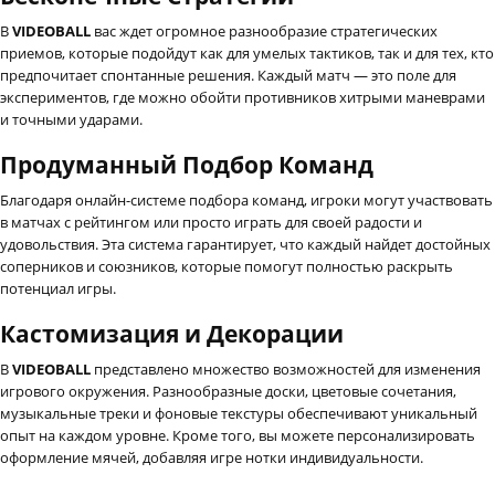
В
VIDEOBALL
вас ждет огромное разнообразие стратегических
приемов, которые подойдут как для умелых тактиков, так и для тех, кто
предпочитает спонтанные решения. Каждый матч — это поле для
экспериментов, где можно обойти противников хитрыми маневрами
и точными ударами.
Продуманный Подбор Команд
Благодаря онлайн-системе подбора команд, игроки могут участвовать
в матчах с рейтингом или просто играть для своей радости и
удовольствия. Эта система гарантирует, что каждый найдет достойных
соперников и союзников, которые помогут полностью раскрыть
потенциал игры.
Кастомизация и Декорации
В
VIDEOBALL
представлено множество возможностей для изменения
игрового окружения. Разнообразные доски, цветовые сочетания,
музыкальные треки и фоновые текстуры обеспечивают уникальный
опыт на каждом уровне. Кроме того, вы можете персонализировать
оформление мячей, добавляя игре нотки индивидуальности.