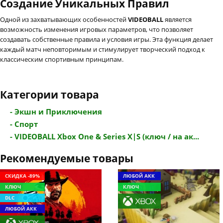
Создание Уникальных Правил
Одной из захватывающих особенностей
VIDEOBALL
является
возможность изменения игровых параметров, что позволяет
создавать собственные правила и условия игры. Эта функция делает
каждый матч неповторимым и стимулирует творческий подход к
классическим спортивным принципам.
Категории товара
- Экшн и Приключения
- Спорт
- VIDEOBALL Xbox One & Series X|S (ключ / на ак...
Рекомендуемые товары
СКИДКА -89%
ЛЮБОЙ АКК
КЛЮЧ
КЛЮЧ
DLC
ЛЮБОЙ АКК