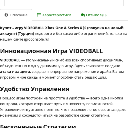
Описание
Характеристики
Отзывов (0)
Купить игру VIDEOBALL Xbox One & Series X|S (покупка на новый
аккаунт) (Турция)
недорого и без каких либо ограничений, только на
нашем сайте igroconsole.ru!
Инновационная Игра VIDEOBALL
VIDEOBALL
— это уникальный симбиоз всех спортивных дисциплин,
объединенных в одну динамичную игру. Здесь сливаются воедино
атака
и
защита
, создавая непрерывное напряжение и драйв. В этом
игровом мире каждый момент способен стать решающим.
Удобство Управления
Процесс игры построен на простоте и удобстве — всего одна кнопка
контроля, которая открывает путь к множеству возможностей.
Управление интуитивно понятно, что позволяет легко освоиться даже
новичкам и сосредоточиться на разработке своей стратегии.
Бесконечные Стратегии