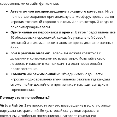
современными онлайн-функциями:
Аутентичное воспроизведение аркадного качества:
Игра
полностью сохраняет оригинальную атмосферу, предоставляя
игрокам тот самый хорошо знакомый опыт, который когда-то
покорил аркадные залы.
Оригинальные персонажи и арены:
В игре представлены все
10 обожаемых персонажей, каждый с уникальной боевой
техникой и стилем, а также знакомые арены для напряженных
боев.
Бои в режиме онлайн:
Теперь вы можете сразиться с
друзьями и соперниками по всему миру. Испытайте свою
ловкость и навыки в матчах один на один через онлайн
противостояния.
Комнатный режим онлайн:
Объединитесь с до шести
игроками одновременно в уникальном режиме, где каждый
сможет найти достойного противника и насладиться духом
соревнования.
Почему стоит попробовать?
Virtua Fighter 2
не просто игра – это возвращение в золотую эпоху
виртуальных сражений. Ее культовый статус подтверждается
временем и любовью поклонников. Благодаря сочетанию