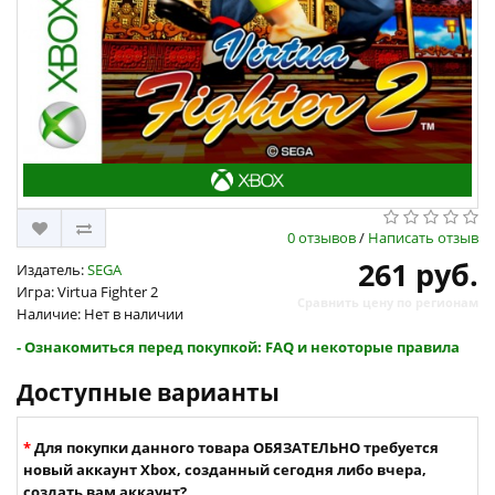
0 отзывов
/
Написать отзыв
261 руб.
Издатель:
SEGA
Игра: Virtua Fighter 2
Сравнить цену по регионам
Наличие: Нет в наличии
- Ознакомиться перед покупкой: FAQ и некоторые правила
Доступные варианты
Для покупки данного товара ОБЯЗАТЕЛЬНО требуется
новый аккаунт Xbox, созданный сегодня либо вчера,
создать вам аккаунт?