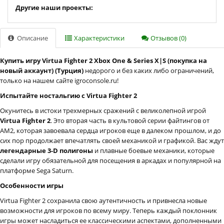
Другие наши проекты:
Описание
Характеристики
Отзывов (0)
Купить игру Virtua Fighter 2 Xbox One & Series X|S (покупка на
новый аккаунт) (Турция)
недорого и без каких либо ограничений,
только на нашем сайте igroconsole.ru!
Испытайте ностальгию с Virtua Fighter 2
Окунитесь в истоки трехмерных сражений с великолепной игрой
Virtua Fighter 2
. Это вторая часть в культовой серии файтингов от
AM2, которая завоевала сердца игроков еще в далеком прошлом, и до
сих пор продолжает впечатлять своей механикой и графикой. Вас ждут
легендарные 3-D полигоны
и плавные боевые механики, которые
сделали игру обязательной для посещения в аркадах и популярной на
платформе Sega Saturn.
Особенности игры
Virtua Fighter 2 сохранила свою аутентичность и привнесла новые
возможности для игроков по всему миру. Теперь каждый поклонник
игры может насладиться ее классическими аспектами, дополненными