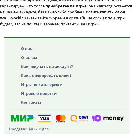
США и многих других, по цене, ниже Российского Xbox Store. Мы
гарантируем, что после
приобретения игры
, она навсегда останется
на Вашем аккаунте, без каких-либо проблем. Хотите
купить ключ
Wall World
? Заказывайте скорее и в кратчайшие сроки ключ игры
будет у вас на почте) И заранее, приятной Вам игры)
О нас
Отзывы
Как покупать на аккаунт?
Как активировать ключ?
Игры по категориям
Игровые новости
Контакты
Продавец: ИП «Bright»