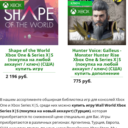
КЛЮЧ
Shape of the World
Hunter Voice: Galleus -
Xbox One & Series X|S
Monster Hunter Rise
(покупка на любой
Xbox One & Series X|S
аккаунт / ключ) (США)
(покупка на любой
купить игру
аккаунт / ключ) (США)
купить дополнение
2 196 руб.
775 руб.
В нашем ассортименте обширная библиотека игр для консолей Xbox
One и Xbox Series X|S, среди них можно
купить игру Wall World Xbox
Series X|S (покупка на новый аккаунт) (Турция)
, которая
приобретается по сниженной цене специально для Вас. Игры
приобретаются в различных регионах: Аргентина, Турция, Европа,