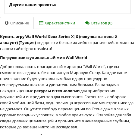
Другие наши проекты:
Описание
Характеристики
Отзывов (0)
Купить игру Wall World Xbox Series X|S (покупка на новый
аккаунт) (Турция)
недорого и без каких либо ограничений, только на
нашем сайте igroconsole.ru!
Погружение в уникальный мир Wall World
Добро пожаловать в загадочный мир игры "Wall World", где вы
сможете исследовать безграничную Мировую Стену. Каждое ваше
приключение будет уникальным благодаря процедурно
генерируемым шахтам и удивительным биомам. Ваша задача –
находить ценные
ресурсы и технологии
для приобретения
улучшений и ингридиентов для выживания. Готовьтесь к обороне
своей мобильной базы, ведь полчища агрессивных монстров никогда
не дремлют. Ощутите свободу перемещения по Стене даже в самых
суровых погодных условиях, в любое время суток. Откройте для себя
следы древних цивилизаций и проникните в неизведанные глубины,
которые до вас ещё никто не исследовал.