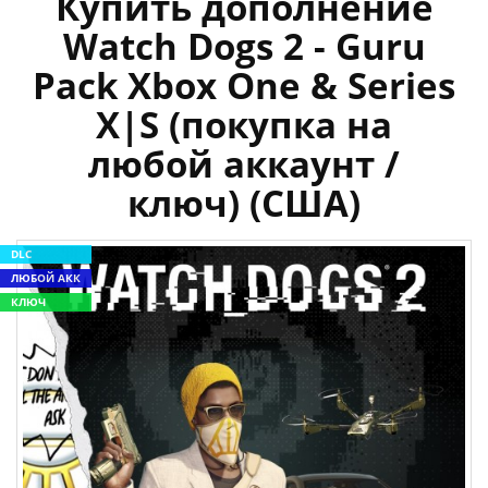
Купить дополнение
Watch Dogs 2 - Guru
Pack Xbox One & Series
X|S (покупка на
любой аккаунт /
ключ) (США)
DLC
ЛЮБОЙ АКК
КЛЮЧ