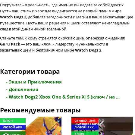
Погрузитесь в реальность, где именно вы ведете за собой других.
Пусть ваш стиль и харизма выдвигаются на первый план в мире
Watch Dogs 2
, добавляя загадочности и магии в ваше захватывающее
путешествие. Пусть ваши решения и шаги оставляют неизгладимый
след в этой динамичной вселенной.
Станьте тем, к кому стремятся окружающие, опережая ожидания!
Guru Pack
— это ваш ключ к лидерству и уникальности в
захватывающем и безграничном мире
Watch Dogs 2
.
Категории товара
- Экшн и Приключения
- Дополнения
- Watch Dogs2 Xbox One & Series X|S (ключ / на ...
Рекомендуемые товары
КЛЮЧ
СКИДКА -30%
ЛЮБОЙ АКК
ЛЮБОЙ АКК
КЛЮЧ