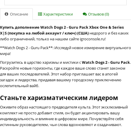
Описание
Характеристики
Отзывов (0)
Купить дополнение Watch Dogs 2 - Guru Pack Xbox One & Series
X|S (покупка на любой аккаунт / ключ) (США)
недорого и без каких
либо ограничений, только на нашем сайте igroconsole.ru!
**Watch Dogs 2 - Guru Pack**: Исследуй новое измерение виртуального
мира!
Погрузитесь в царство харизмы и мистики с
Watch Dogs 2 - Guru Pack
.
Раскройте новые горизонты, где каждое ваше слово станет законом
для ваших последователей. Этот набор приглашает вас в апогей
загадок и лидерства, придавая вашему городскому приключению
ослепительный вайб.
Станьте харизматическим лидером
Оживите образ настоящего предводителя культа. Этот эксклюзивный
комплект не просто добавит стиля, он будет акцентировать вашу
индивидуальность и влияние в цифровом мире. Почувствуйте себя
истинным руководителем, чьи слова вдохновляют и озадачивают.