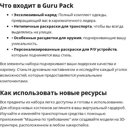
Что входит в Guru Pack
⦁
Эксклюзивный наряд
: Полный комплект одежды,
превращающий вас в харизматичного лидера.
⦁
Нетипичные раскраски для транспорта
, чтобы вы всегда
выделялись на улицах.
⦁
Особенные расцветки для оружия
, подчеркивающие вашу
уникальность.
⦁
Персонализированные раскраски для Р/У устройств
,
которым подчиняется ваш стиль.
Все элементы набора подчеркивают ваши лидерские качества и
харизму. Станьте духовным наставником и исследуйте каждый уголок
возможностей, которые предоставляются уникальными
компонентами.
Как использовать новые ресурсы
Все предметы из набора легко доступны и готовы к использованию.
Для обзора новых костюмов загляните в ваш виртуальный гардероб.
Изучайте и изменяйте транспортные средства с помощью
приложения "Машина по требованию" или создавайте модели на 3D-
принтере, расположенном в любом хакерспейсе.