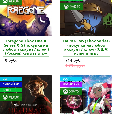
Foregone Xbox One &
DARKGEMS (Xbox Series)
Series X|S (покупка на
(покупка на любой
любой аккаунт / ключ)
аккаунт / ключ) (США)
(Россия) купить игру
купить игру
0 руб.
714 руб.
1 017 руб.
DLC
DLC
ЛЮБОЙ АКК
НОВЫЙ АКК
КЛЮЧ