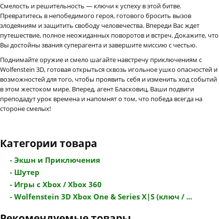
Смелость и решительность — ключи к успеху в этой битве.
Превратитесь в непобедимого героя, готового бросить вызов
злодеяниям и защитить свободу человечества. Впереди Вас ждет
путешествие, полное неожиданных поворотов и встреч. Докажите, что
Вы достойны звания суперагента и завершите миссию с честью.
Поднимайте оружие и смело шагайте навстречу приключениям с
Wolfenstein 3D, готовая открыться сквозь игольное ушко опасностей и
возможностей для того, чтобы проявить себя и изменить ход событий
в этом жестоком мире. Вперед, агент Бласковиц, Ваши подвиги
преподадут урок времена и напомнят о том, что победа всегда на
стороне смелых!
Категории товара
- Экшн и Приключения
- Шутер
- Игры с Xbox / Xbox 360
- Wolfenstein 3D Xbox One & Series X|S (ключ / ...
Рекомендуемые товары