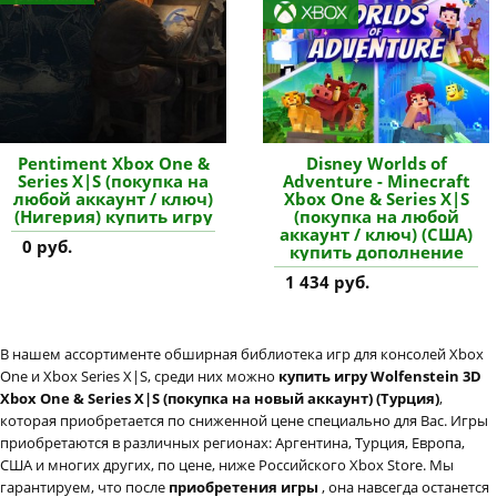
Pentiment Xbox One &
Disney Worlds of
Series X|S (покупка на
Adventure - Minecraft
любой аккаунт / ключ)
Xbox One & Series X|S
(Нигерия) купить игру
(покупка на любой
аккаунт / ключ) (США)
0 руб.
купить дополнение
1 434 руб.
В нашем ассортименте обширная библиотека игр для консолей Xbox
One и Xbox Series X|S, среди них можно
купить игру Wolfenstein 3D
Xbox One & Series X|S (покупка на новый аккаунт) (Турция)
,
которая приобретается по сниженной цене специально для Вас. Игры
приобретаются в различных регионах: Аргентина, Турция, Европа,
США и многих других, по цене, ниже Российского Xbox Store. Мы
гарантируем, что после
приобретения игры
, она навсегда останется