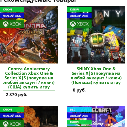
КЛЮЧ
КЛЮЧ
ЛЮБОЙ АКК
ЛЮБОЙ АКК
Contra Anniversary
SHINY Xbox One &
Collection Xbox One &
Series X|S (покупка на
Series X|S (покупка на
любой аккаунт / ключ)
любой аккаунт / ключ)
(Польша) купить игру
(США) купить игру
0 руб.
2 870 руб.
КЛЮЧ
DLC
ЛЮБОЙ АКК
ЛЮБОЙ АКК
КЛЮЧ