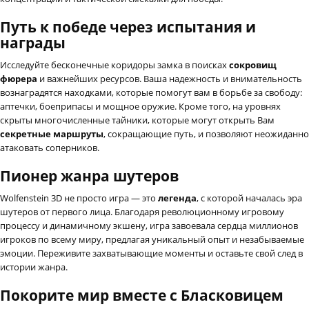
Путь к победе через испытания и
награды
Исследуйте бесконечные коридоры замка в поисках
сокровищ
фюрера
и важнейших ресурсов. Ваша надежность и внимательность
вознаградятся находками, которые помогут вам в борьбе за свободу:
аптечки, боеприпасы и мощное оружие. Кроме того, на уровнях
скрыты многочисленные тайники, которые могут открыть Вам
секретные маршруты
, сокращающие путь, и позволяют неожиданно
атаковать соперников.
Пионер жанра шутеров
Wolfenstein 3D не просто игра — это
легенда
, с которой началась эра
шутеров от первого лица. Благодаря революционному игровому
процессу и динамичному экшену, игра завоевала сердца миллионов
игроков по всему миру, предлагая уникальный опыт и незабываемые
эмоции. Переживите захватывающие моменты и оставьте свой след в
истории жанра.
Покорите мир вместе с Бласковицем