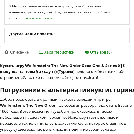
* Мы принимаем оплату по всему миру, в любой валюте
(конвертируется по курсу). В случае возникновения проблем с
оплатой,
свяжитесь с нами.
Другие наши проекты:
Описание
Характеристики
Отзывов (0)
Купить игру Wolfenstein: The New Order Xbox One & Series X|S
(покупка на новый аккаунт) (Турция)
недорого и без каких либо
ограничений, только на нашем сайте igroconsole.ru!
Погружение в альтернативную историю
Добро пожаловать в мрачный и захватывающий мир игры
Wolfenstein: The New Order
, где события разворачиваются в Европе
1960 года. В этой вселенной судьба мира оказалась в тисках
победившей нацистской Германии. Используя таинственные и
передовые технологии, власть захватили силы, которые ставят под
угрозу существование целых наций, подчинив своей воле все