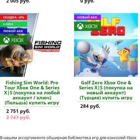
2 005 руб.
0 руб.
СКИДКА --0%
НОВЫЙ АКК
КЛЮЧ
ЛЮБОЙ АКК
Fishing Sim World: Pro
Golf Zero Xbox One &
Tour Xbox One & Series
Series X|S (покупка на
X|S (покупка на любой
новый аккаунт)
аккаунт / ключ)
(Турция) купить игру
(Польша) купить игру
284 руб.
2 751 руб.
2 747 руб.
В нашем ассортименте обширная библиотека игр для консолей Xbox