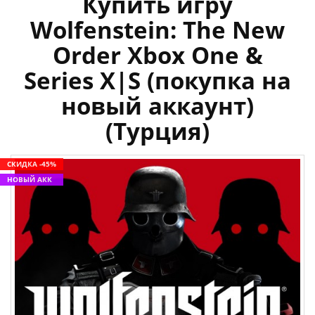
Купить игру
Wolfenstein: The New
Order Xbox One &
Series X|S (покупка на
новый аккаунт)
(Турция)
СКИДКА -45%
НОВЫЙ АКК