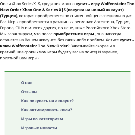
One и Xbox Series X|S, среди них можно
купить игру Wolfenstein: The
New Order Xbox One & Series X|S (покупка на новый аккаунт)
(Турция)
, которая приобретается по сниженной цене специально для
Вас. Игры приобретаются в различных регионах: Аргентина, Турция,
Европа, США и многих других, по цене, ниже Российского Xbox Store.
Мы гарантируем, что после
приобретения игры
, она навсегда
останется на Вашем аккаунте, без каких-либо проблем. Хотите
купить
ключ Wolfenstein: The New Order
? Заказывайте скорее и в
кратчайшие сроки ключ игры будет у вас на почте) И заранее,
приятной Вам игры)
О нас
Отзывы
Как покупать на аккаунт?
Как активировать ключ?
Игры по категориям
Игровые новости