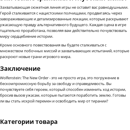
Захватывающая сюжетная линия игры не оставит вас равнодушными.
Герой сталкивается с нацистскими полчищами, продвигаясь через
завораживающие и детализированные локации, которые раскрывают
ужасающую правду альтернативного будущего. Каждая сцена в игре
тщательно проработана, позволяя вам действительно почувствовать
миру сердцебиение истории.
Кроме основного повествования вы будете сталкиваться с
множеством побочных миссий и захватывающих испытаний, которые
раскроют новые грани игрового мира.
Заключение
Wolfenstein: The New Order - это не просто игра, это погружение в
бескомпромиссную борьбу за свободу и справедливость. Вы
почувствуете себя героем, который способен изменить ход истории,
бросив вызов ужасам, которые пытаются поработить землю. Готовы
ли вы стать искрой перемен и освободить мир от тирании?
Категории товара