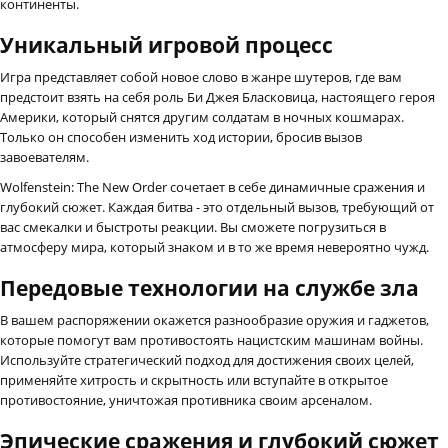
континенты.
Уникальный игровой процесс
Игра представляет собой новое слово в жанре шутеров, где вам
предстоит взять на себя роль Би Джея Бласковица, настоящего героя
Америки, который снятся другим солдатам в ночных кошмарах.
Только он способен изменить ход истории, бросив вызов
завоевателям.
Wolfenstein: The New Order сочетает в себе динамичные сражения и
глубокий сюжет. Каждая битва - это отдельный вызов, требующий от
вас смекалки и быстроты реакции. Вы сможете погрузиться в
атмосферу мира, который знаком и в то же время невероятно чужд.
Передовые технологии на службе зла
В вашем распоряжении окажется разнообразие оружия и гаджетов,
которые помогут вам противостоять нацистским машинам войны.
Используйте стратегический подход для достижения своих целей,
применяйте хитрость и скрытность или вступайте в открытое
противостояние, уничтожая противника своим арсеналом.
Эпические сражения и глубокий сюжет