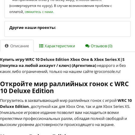
(конвертируется по курсу). В случае возникновения проблем с
оплатой,
свяжитесь с нами.
Другие наши проекты:
Описание
Характеристики
Отзывов (0)
Купить игру WRC 10 Deluxe Edition Xbox One & Xbox Series X|S
(покупка на любой аккаунт / ключ) (Аргентина)
недорого и без
каких либо ограничений, только на нашем сайте igroconsole.ru!
Откройте мир раллийных гонок с WRC
10 Deluxe Edition
Погрузитесь в захватывающий мир раллийных гонок с игрой
WRC 10
Deluxe Edition
, доступной как для Xbox One, так и для Xbox Series XS.
Уникальное игровое издание позволит вам насладиться всеми
прелестями профессиональных ралли, обладая полной свободой и
высоким уровнем достоверности происходящего на экране.