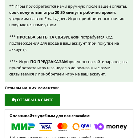
** Игры приобретаются нами вручную после вашей оплаты,
срок получения игры 20-30 минут в рабочее время
,
уведомим на ваш Email адрес. Игры приобретенные ночью
покупаются нами утром.
***
ПРОСЬБА БЫТЬ НА СВЯЗИ
, если потребуется Код
подтверждения для входа в ваш аккаунт (при покупке на
аккаунт).
**** Игры
ПО ПРЕДЗАКАЗАМ
доступны на сайте заранее, вы
приобретаете игру и за неделю до релиза мы с вами
связываемся и приобретаем игру на ваш аккаунт.
Отзывы наших клиентов:
ОТЗЫВЫ НА САЙТЕ
Оплачивайте удобным для вас способом:
* Мы принимаем оплату по всему миру, в любой валюте