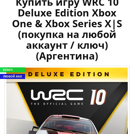
Купить игру WRC 10
Deluxe Edition Xbox
One & Xbox Series X|S
(покупка на любой
аккаунт / ключ)
(Аргентина)
КЛЮЧ
ЛЮБОЙ АКК