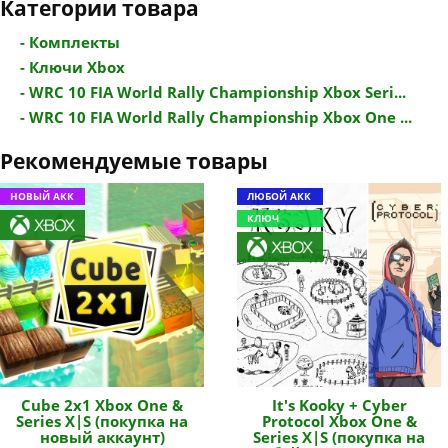
Категории товара
- Комплекты
- Ключи Xbox
- WRC 10 FIA World Rally Championship Xbox Seri...
- WRC 10 FIA World Rally Championship Xbox One ...
Рекомендуемые товары
НОВЫЙ АКК
ЛЮБОЙ АКК
КЛЮЧ
Cube 2x1 Xbox One &
It's Kooky + Cyber
Series X|S (покупка на
Protocol Xbox One &
новый аккаунт)
Series X|S (покупка на