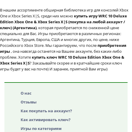
В нашем ассортименте обширная библиотека игр для консолей Xbox
One и Xbox Series X|S, среди них можно
купить игру WRC 10 Deluxe
Edition Xbox One & Xbox Series X|S (покупка на любой аккаунт /
ключ) (Аргентина)
, которая приобретается по сниженной цене
специально для Вас. Игры приобретаются в различных регионах:
Аргентина, Турция, Европа, США и многих других, по цене, ниже
Российского Xbox Store. Мы гарантируем, что после
приобретения
игры
, она навсегда останется на Вашем аккаунте, без каких-либо
проблем. Хотите
купить ключ WRC 10 Deluxe Edition Xbox One &
Xbox Series X|S
? Заказывайте скорее и в кратчайшие сроки ключ
игры будет у вас на почте) И заранее, приятной Вам игры)
О нас
Отзывы
Как покупать на аккаунт?
Как активировать ключ?
Игры по категориям